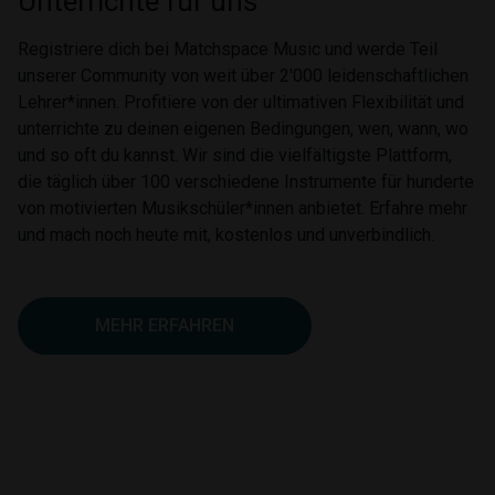
Unterrichte für uns
Registriere dich bei Matchspace Music und werde Teil
unserer Community von weit über 2'000 leidenschaftlichen
Lehrer*innen. Profitiere von der ultimativen Flexibilität und
unterrichte zu deinen eigenen Bedingungen, wen, wann, wo
und so oft du kannst. Wir sind die vielfältigste Plattform,
die täglich über 100 verschiedene Instrumente für hunderte
von motivierten Musikschüler*innen anbietet. Erfahre mehr
und mach noch heute mit, kostenlos und unverbindlich.
MEHR ERFAHREN