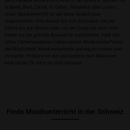
verschiedene Musikinstrumente in der Schweiz spielen. Ob
in Basel, Bern, Zürich, St. Gallen, Winterthur oder Luzern,
unser Musikunterricht ist auf deine Bedürfnisse
zugeschnitten. Vom Klavier bis zum Keyboard, von der
Gitarre bis zur Ukulele oder von der Geige bis zum Cello
bieten wir die grösste Auswahl an Instrumente. Dank den
tollen Partnerangeboten haben unsere Musikschüler*innen
die Möglichkeit, Musikinstrumente günstig zu mieten oder
zu kaufen. Probiere es aus und beginne dein Abenteuer
noch heute! Du wirst es nicht bereuen!
Finde Musikunterricht in der Schweiz