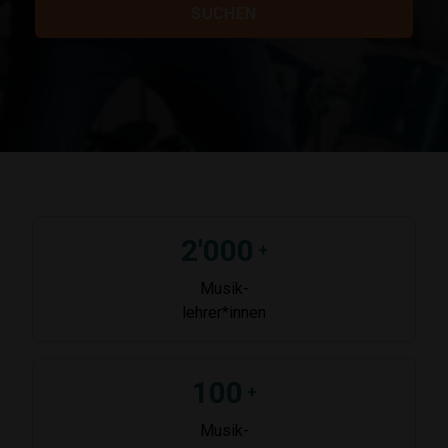
SUCHEN
2'000
+
Musik-
lehrer*innen
100
+
Musik-