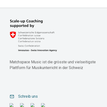
Matchspace Music ist die grösste und vielseitigste
Plattform für Musikunterricht in der Schweiz
email
Schreib uns