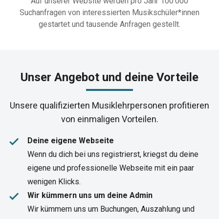
Auf unserer Website werden pro Jahr 100‘000
Suchanfragen von interessierten Musikschüler*innen
gestartet und tausende Anfragen gestellt.
Unser Angebot und deine Vorteile​
Unsere qualifizierten Musiklehrpersonen profitieren
von einmaligen Vorteilen.
done
Deine eigene Webseite
Wenn du dich bei uns registrierst, kriegst du deine
eigene und professionelle Webseite mit ein paar
wenigen Klicks.
done
Wir kümmern uns um deine Admin
Wir kümmern uns um Buchungen, Auszahlung und