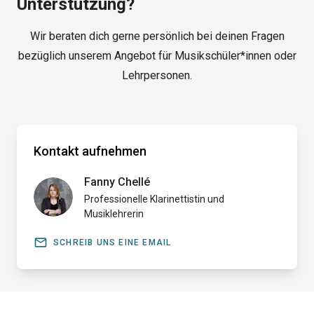
Unterstützung?
Wir beraten dich gerne persönlich bei deinen Fragen
bezüglich unserem Angebot für Musikschüler*innen oder
Lehrpersonen.
Kontakt aufnehmen
Fanny Chellé
Professionelle Klarinettistin und
Musiklehrerin
email
SCHREIB UNS EINE EMAIL