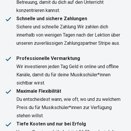
Betreuung, damit du dich auf den Unterricht
konzentrieren kannst.
done
Schnelle und sichere Zahlungen
Sichere und schnelle Zahlung Wir zahlen dich
innerhalb von wenigen Tagen nach der Lektion über
unseren zuverlässigen Zahlungspartner Stripe aus.
done
Professionelle Vermarktung
Wir investieren jeden Tag Geld in online und offline
Kanäle, damit du für deine Musikschüler*innen
sichtbar wirst.
done
Maximale Flexibilität
Du entscheidest wann, wie oft, wo und zu welchem
Preis du für Musikschüler*innen zur Verfügung
stehen willst.
done
Tiefe Kosten und nur bei Erfolg