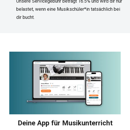
Unsere Servicegebühr beträgt 16.5% und wird dir nur
belastet, wenn eine Musikschüler*in tatsächlich bei
dir bucht.
Deine App für Musikunterricht​