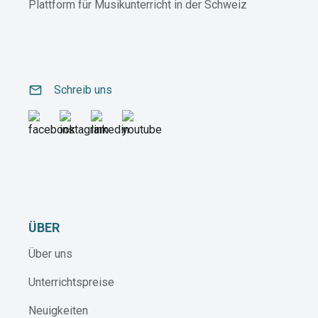
Plattform für Musikunterricht in der Schweiz
email
Schreib uns
ÜBER
Über uns
Unterrichtspreise
Neuigkeiten