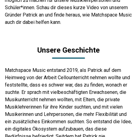
möglich zu machen für unsere Musiklehrpersonen und
Schüler*innen. Schau dir dieses kurze Video von unserem
Gründer Patrick an und finde heraus, wie Matchspace Music
auch dir dabei helfen kann.
Unsere Geschichte
Matchspace Music entstand 2019, als Patrick auf dem
Heimweg von der Arbeit Cellounterricht nehmen wollte und
feststellte, dass es schwer war, das zu finden, wonach er
suchte. Er sprach mit vielbeschäftigten Erwachsenen, die
Musikunterricht nehmen wollten, mit Eltern, die private
Musiklehrerinnen für ihre Kinder suchten, und mit vielen
Musikerinnen und Lehrpersonen, die mehr Flexibilität und
ein zusätzliches Einkommen suchten. So entstand die Idee,
ein digitales Ökosystem aufzubauen, das diese
Bedürfnisse befriedigt. Seitdem hat Patrick nie