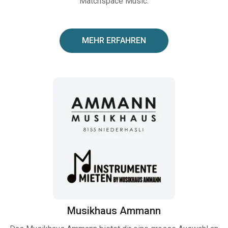
Matchspace Music.
MEHR ERFAHREN
Musikhaus Ammann