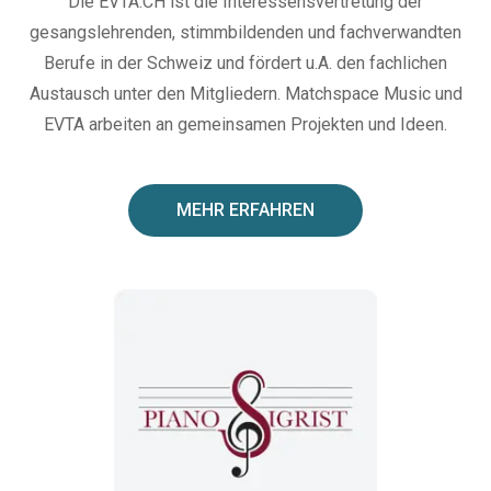
Die EVTA.CH ist die Interessensvertretung der
gesangslehrenden, stimmbildenden und fachverwandten
Berufe in der Schweiz und fördert u.A. den fachlichen
Austausch unter den Mitgliedern. Matchspace Music und
EVTA arbeiten an gemeinsamen Projekten und Ideen.
MEHR ERFAHREN