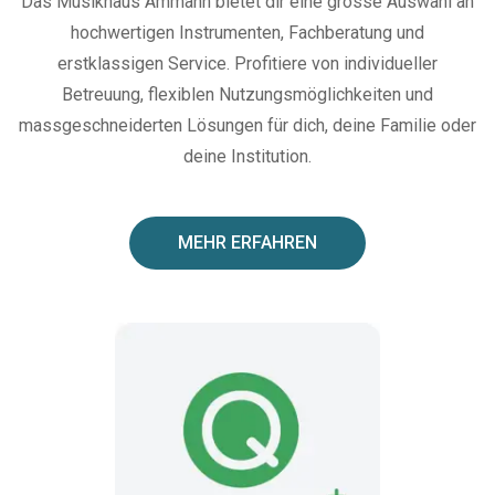
Das Musikhaus Ammann bietet dir eine grosse Auswahl an
hochwertigen Instrumenten, Fachberatung und
erstklassigen Service. Profitiere von individueller
Betreuung, flexiblen Nutzungsmöglichkeiten und
massgeschneiderten Lösungen für dich, deine Familie oder
deine Institution.
MEHR ERFAHREN