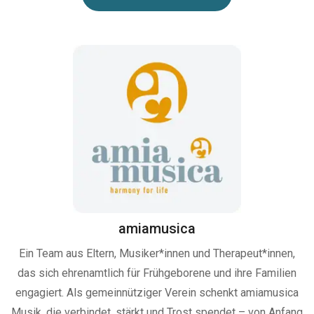
amiamusica
Ein Team aus Eltern, Musiker*innen und Therapeut*innen,
das sich ehrenamtlich für Frühgeborene und ihre Familien
engagiert. Als gemeinnütziger Verein schenkt amiamusica
Musik, die verbindet, stärkt und Trost spendet – von Anfang