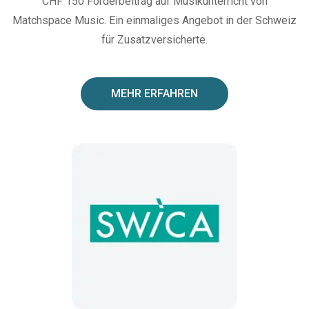
CHF 150 Förderbeitrag auf Musikunterricht von
Matchspace Music. Ein einmaliges Angebot in der Schweiz
für Zusatzversicherte.
MEHR ERFAHREN