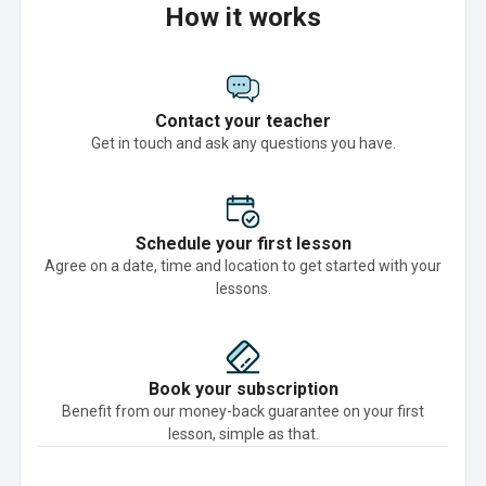
How it works
Contact your teacher
Get in touch and ask any questions you have.
Schedule your first lesson
Agree on a date, time and location to get started with your
lessons.
Book your subscription
Benefit from our money-back guarantee on your first
lesson, simple as that.