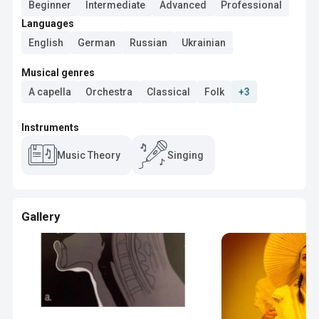
Beginner
Intermediate
Advanced
Professional
Languages
English
German
Russian
Ukrainian
Musical genres
A capella
Orchestra
Classical
Folk
+3
Instruments
Music Theory
Singing
Gallery