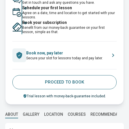
Get in touch and ask any questions you have.
Schedule your first lesson
Agree on a date, time and location to get started with your
lessons.
Book your subscription
Benefit from our money-back guarantee on your first
lesson, simple as that.
Book now, pay later
Secure your slot for lessons today and pay later.
PROCEED TO BOOK
Trial lesson with money-back-guarantee included.
ABOUT
GALLERY
LOCATION
COURSES
RECOMMENDATION