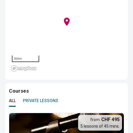
300m
Courses
ALL
PRIVATE LESSONS
CHF 495
from
5 lessons of 45 mins.