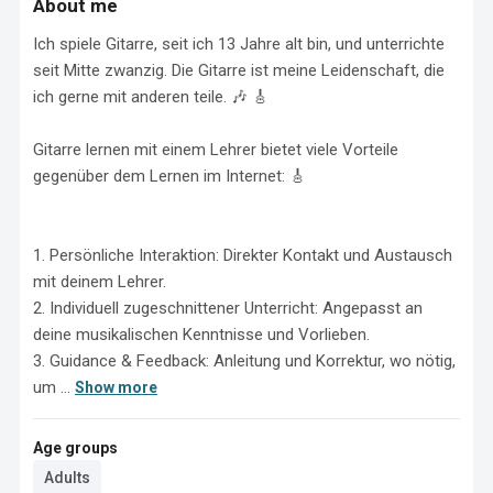
About me
Ich spiele Gitarre, seit ich 13 Jahre alt bin, und unterrichte 
seit Mitte zwanzig. Die Gitarre ist meine Leidenschaft, die 
ich gerne mit anderen teile. 🎶 🎸

Gitarre lernen mit einem Lehrer bietet viele Vorteile 
gegenüber dem Lernen im Internet: 🎸

1. Persönliche Interaktion: Direkter Kontakt und Austausch 
mit deinem Lehrer.

2. Individuell zugeschnittener Unterricht: Angepasst an 
deine musikalischen Kenntnisse und Vorlieben.

3. Guidance & Feedback: Anleitung und Korrektur, wo nötig, 
um ...
Show more
Age groups
Adults