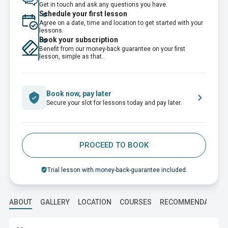
Get in touch and ask any questions you have.
Schedule your first lesson
Agree on a date, time and location to get started with your
lessons.
Book your subscription
Benefit from our money-back guarantee on your first
lesson, simple as that.
Book now, pay later
Secure your slot for lessons today and pay later.
PROCEED TO BOOK
Trial lesson with money-back-guarantee included.
ABOUT
GALLERY
LOCATION
COURSES
RECOMMENDATION