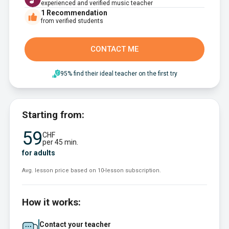
experienced and verified music teacher
1
Recommendation
from verified students
CONTACT ME
95% find their ideal teacher on the first try
Starting from:
59
CHF
per 45 min.
for adults
Avg. lesson price based on 10-lesson subscription.
How it works:
Contact your teacher