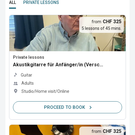
ALL
PRIVATE LESSONS
CHF 325
from
5 lessons of 45 mins.
Private lessons
Akustikgitarre für Anfänger/in (Versc...
Guitar
Adults
Studio/Home visit/Online
PROCEED TO BOOK
CHF 325
from