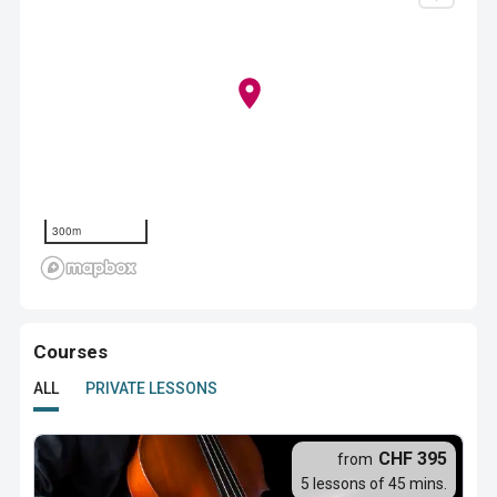
300m
Courses
ALL
PRIVATE LESSONS
CHF 395
from
5 lessons of 45 mins.