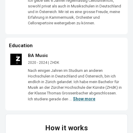
Ich gebe seit 6 Jahren regelmässig Cellounterricht, 
sowohl privat als auch in Musikschulen in Deutschland 
und in Österreich. Mir ist es eine grosse Freude, meine 
Erfahrung in Kammermusik, Orchester und 
Cellorepertoire weitergeben zu können. 
Education
BA Music
2020 - 2024 | ZHDK
Nach einigen Jahren im Studium an anderen 
Hochschulen in Deutschland und Österreich, bin ich 
endlich in Zürich gelandet. Ich habe mein Bachelor für 
Musik an der Zürcher Hochschule der Künste (ZHdK) in 
der Klasse Thomas Grossenbacher abgeschlossen. 
Show more
Ich studiere gerade den ...
How it works