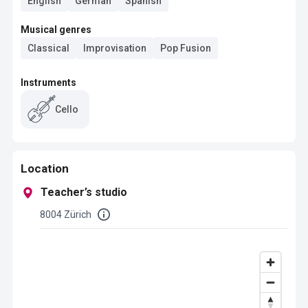
English
German
Spanish
Musical genres
Classical
Improvisation
Pop Fusion
Instruments
Cello
Location
Teacher’s studio
8004 Zürich