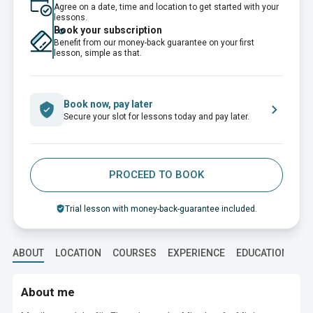
Agree on a date, time and location to get started with your
lessons.
Book your subscription
Benefit from our money-back guarantee on your first
lesson, simple as that.
Book now, pay later
Secure your slot for lessons today and pay later.
PROCEED TO BOOK
Trial lesson with money-back-guarantee included.
ABOUT
LOCATION
COURSES
EXPERIENCE
EDUCATION
About me