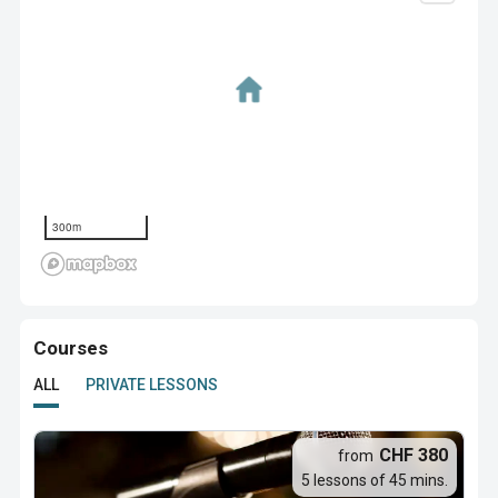
300m
Courses
ALL
PRIVATE LESSONS
CHF 380
from
5 lessons of 45 mins.