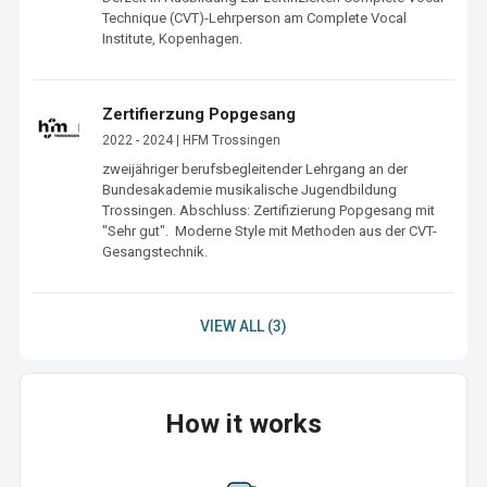
Technique (CVT)-Lehrperson am Complete Vocal 
Institute, Kopenhagen.
Zertifierzung Popgesang
2022 - 2024 | HFM Trossingen
zweijähriger berufsbegleitender Lehrgang an der 
Bundesakademie musikalische Jugendbildung 
Trossingen. Abschluss: Zertifizierung Popgesang mit 
"Sehr gut".  Moderne Style mit Methoden aus der CVT-
Gesangstechnik. 
VIEW ALL (3)
How it works