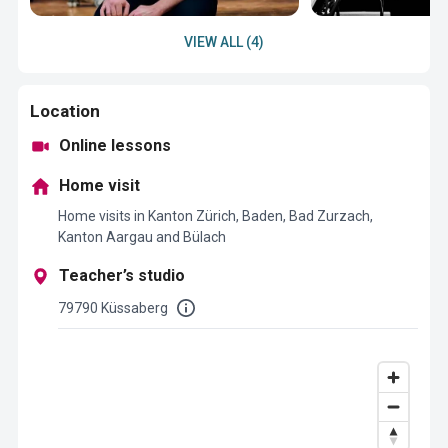
VIEW ALL (4)
Location
Online lessons
Home visit
Home visits in Kanton Zürich, Baden, Bad Zurzach,
Kanton Aargau and Bülach
Teacher’s studio
79790 Küssaberg