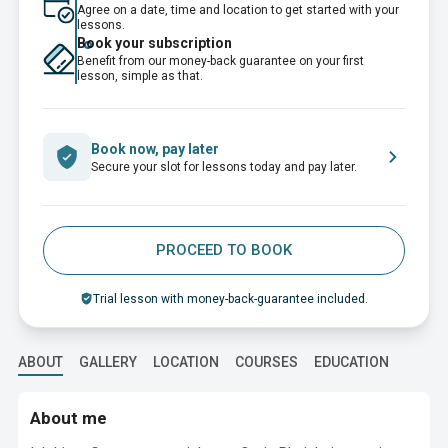
Agree on a date, time and location to get started with your
lessons.
Book your subscription
Benefit from our money-back guarantee on your first
lesson, simple as that.
Book now, pay later
Secure your slot for lessons today and pay later.
PROCEED TO BOOK
Trial lesson with money-back-guarantee included.
ABOUT
GALLERY
LOCATION
COURSES
EDUCATION
About me