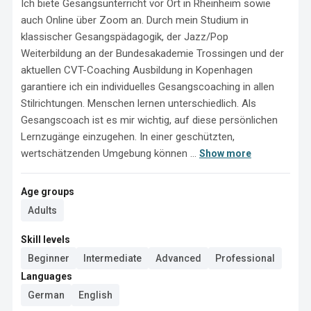
Ich biete Gesangsunterricht vor Ort in Rheinheim sowie 
auch Online über Zoom an. Durch mein Studium in 
klassischer Gesangspädagogik, der Jazz/Pop 
Weiterbildung an der Bundesakademie Trossingen und der 
aktuellen CVT-Coaching Ausbildung in Kopenhagen 
garantiere ich ein individuelles Gesangscoaching in allen 
Stilrichtungen. Menschen lernen unterschiedlich. Als 
Gesangscoach ist es mir wichtig, auf diese persönlichen 
Lernzugänge einzugehen. In einer geschützten, 
wertschätzenden Umgebung können ...
Show more
Age groups
Adults
Skill levels
Beginner
Intermediate
Advanced
Professional
Languages
German
English