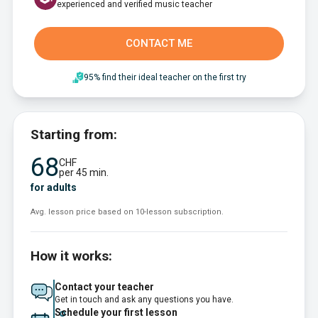
experienced and verified music teacher
CONTACT ME
95% find their ideal teacher on the first try
Starting from:
68
CHF
per 45 min.
for adults
Avg. lesson price based on 10-lesson subscription.
How it works:
Contact your teacher
Get in touch and ask any questions you have.
Schedule your first lesson