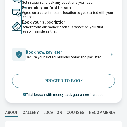
Get in touch and ask any questions you have.
Schedule your first lesson
Agree on a date, time and location to get started with your
lessons.
Book your subscription
Benefit from our money-back guarantee on your first
lesson, simple as that.
Book now, pay later
Secure your slot for lessons today and pay later.
PROCEED TO BOOK
Trial lesson with money-back-guarantee included.
ABOUT
GALLERY
LOCATION
COURSES
RECOMMENDATION