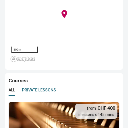
300m
Courses
ALL
PRIVATE LESSONS
CHF 400
from
5 lessons of 45 mins.