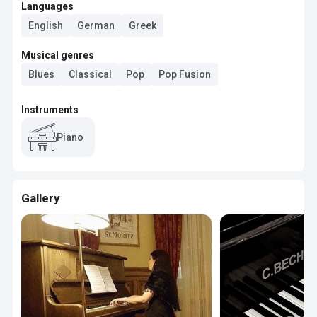
Languages
English
German
Greek
Musical genres
Blues
Classical
Pop
Pop Fusion
Instruments
Piano
Gallery