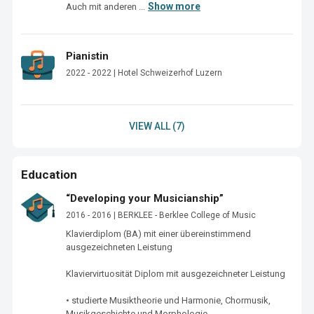
Show more
Auch mit anderen ...
Pianistin
2022 - 2022 | Hotel Schweizerhof Luzern
VIEW ALL (7)
Education
“Developing your Musicianship”
2016 - 2016 | BERKLEE - Berklee College of Music
Klavierdiplom (BA) mit einer übereinstimmend 
ausgezeichneten Leistung 

Klaviervirtuosität Diplom mit ausgezeichneter Leistung

• studierte Musiktheorie und Harmonie, Chormusik, 
Musikgeschichte und Morphologie, 
