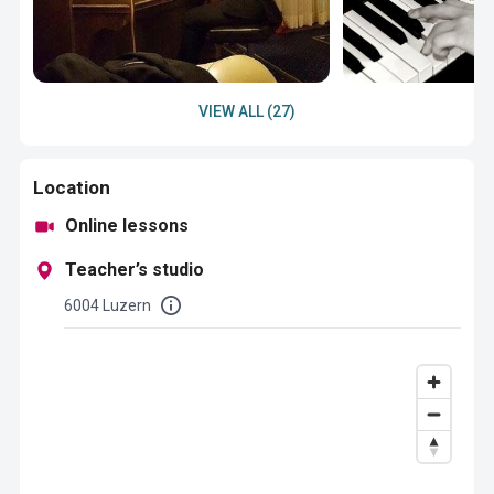
VIEW ALL (27)
Location
Online lessons
Teacher’s studio
6004 Luzern