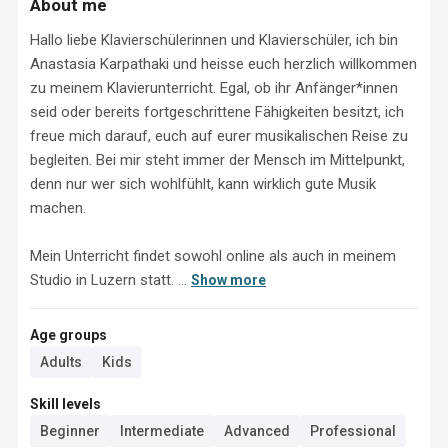
About me
Hallo liebe Klavierschülerinnen und Klavierschüler, ich bin 
Anastasia Karpathaki und heisse euch herzlich willkommen 
zu meinem Klavierunterricht. Egal, ob ihr Anfänger*innen 
seid oder bereits fortgeschrittene Fähigkeiten besitzt, ich 
freue mich darauf, euch auf eurer musikalischen Reise zu 
begleiten. Bei mir steht immer der Mensch im Mittelpunkt, 
denn nur wer sich wohlfühlt, kann wirklich gute Musik 
machen.

Mein Unterricht findet sowohl online als auch in meinem 
Studio in Luzern statt. ...
Show more
Age groups
Adults
Kids
Skill levels
Beginner
Intermediate
Advanced
Professional