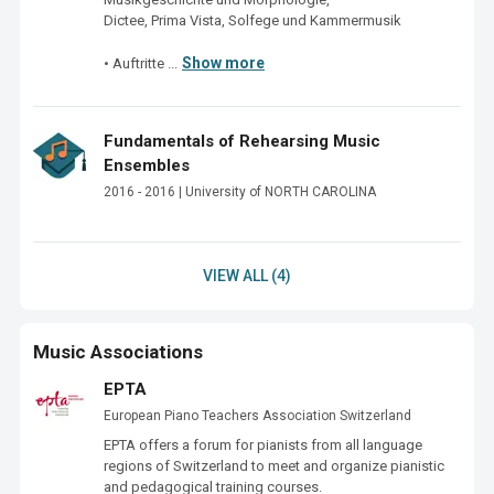
Dictee, Prima Vista, Solfege und Kammermusik

Show more
• Auftritte ...
Fundamentals of Rehearsing Music
Ensembles
2016 - 2016 | University of NORTH CAROLINA
VIEW ALL (4)
Music Associations
EPTA
European Piano Teachers Association Switzerland
EPTA offers a forum for pianists from all language 
regions of Switzerland to meet and organize pianistic 
and pedagogical training courses.