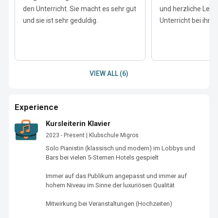
den Unterricht. Sie macht es sehr gut
und herzliche Lehr
und sie ist sehr geduldig.
Unterricht bei ihr m
VIEW ALL (6)
Experience
Kursleiterin Klavier
2023 - Present | Klubschule Migros
Solo Pianistin (klassisch und modern) im Lobbys und 
Bars bei vielen 5-Sternen Hotels gespielt 

Immer auf das Publikum angepasst und immer auf 
hohem Niveau im Sinne der luxuriösen Qualität 

Mitwirkung bei Veranstaltungen (Hochzeiten) 
