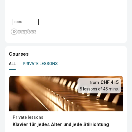
300m
Courses
ALL
PRIVATE LESSONS
CHF 415
from
5 lessons of 45 mins.
Private lessons
Klavier für jedes Alter und jede Stilrichtung