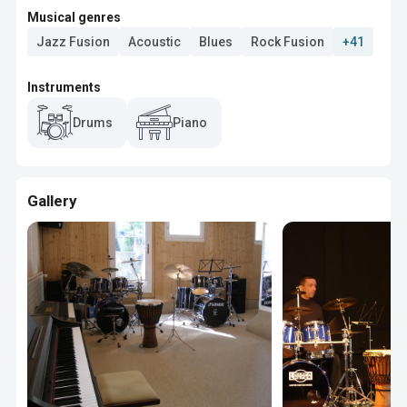
Musical genres
Jazz Fusion
Acoustic
Blues
Rock Fusion
+41
Instruments
Drums
Piano
Gallery