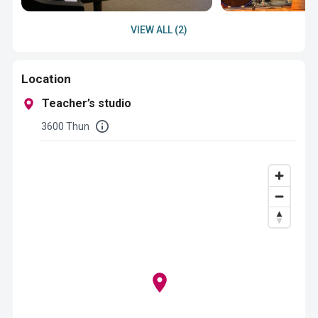
VIEW ALL (2)
Location
Teacher’s studio
3600 Thun