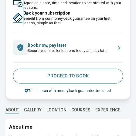
Agree on a date, time and location to get started with your
lessons.
Book your subscription
Benefit from our money-back guarantee on your first
lesson, simple as that.
Book now, pay later
Secure your slot for lessons today and pay later.
PROCEED TO BOOK
Trial lesson with money-back-guarantee included.
ABOUT
GALLERY
LOCATION
COURSES
EXPERIENCE
EDUC
About me