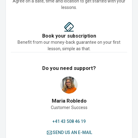
Agree on a date, time and location to get started with your
lessons.
Book your subscription
Benefit from our money-back guarantee on your first
lesson, simple as that.
Do you need support?
Maria Robledo
Customer Success
+41 43 508 46 19
SEND US AN E-MAIL