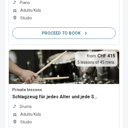
Piano
Adults/Kids
Studio
PROCEED TO BOOK
CHF 415
from
5 lessons of 45 mins.
Private lessons
Schlagzeug für jedes Alter und jede S...
Drums
Adults/Kids
Studio