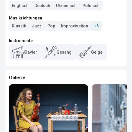
Englisch
Deutsch
Ukrainisch
Polnisch
Musikrichtungen
Klassik
Jazz
Pop
Improvisation
+6
Instrumente
Klavier
Gesang
Geige
Galerie