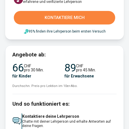
erfahrene und verifizierte Lehrperson
KONTAKTIERE MICH
95% finden ihre Lehrperson beim ersten Versuch
Angebote ab:
66
89
CHF
CHF
pro 30 Min.
pro 45 Min.
für Kinder
für Erwachsene
Durchschn. Preis pro Lektion im 10er-Abo.
Und so funktioniert es:
Kontaktiere deine Lehrperson
Chatte mit deiner Lehrperson und erhalte Antworten auf
deine Fragen.