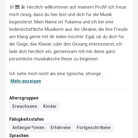
🎻 🎹 🎤 Herzlich willkommen auf meinem Profil! Ich freue 
mich riesig, dass du hier bist und dich für die Musik 
begeisterst. Mein Name ist Yulianna und ich bin eine 
leidenschaftliche Musikerin aus der Ukraine, die ihre Freude 
am Klang gerne mit dir teilen möchte. Egal, ob du dich für 
die Geige, das Klavier oder den Gesang interessierst, ich 
lade dich herzlich ein, gemeinsam mit mir deine ganz 
persönliche musikalische Reise zu beginnen.

Ich sehe mich nicht als eine typische, strenge ...
Mehr anzeigen
Altersgruppen
Erwachsene
Kinder
Fähigkeitsstufen
Anfänger*innen
Erfahrene
Fortgeschrittene
Sprachen