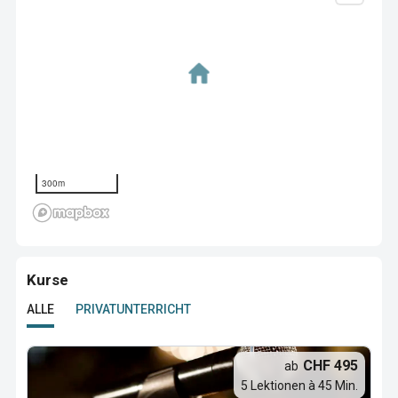
300m
Kurse
ALLE
PRIVATUNTERRICHT
CHF 495
ab
5 Lektionen à 45 Min.