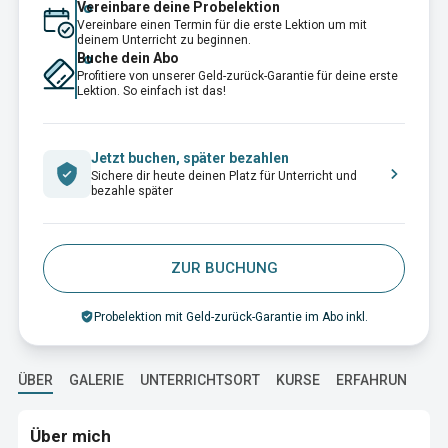
Vereinbare deine Probelektion
Vereinbare einen Termin für die erste Lektion um mit
deinem Unterricht zu beginnen.
Buche dein Abo
Profitiere von unserer Geld-zurück-Garantie für deine erste
Lektion. So einfach ist das!
Jetzt buchen, später bezahlen
Sichere dir heute deinen Platz für Unterricht und
bezahle später
ZUR BUCHUNG
Probelektion mit Geld-zurück-Garantie im Abo inkl.
ÜBER
GALERIE
UNTERRICHTSORT
KURSE
ERFAHRUNG
A
Über mich