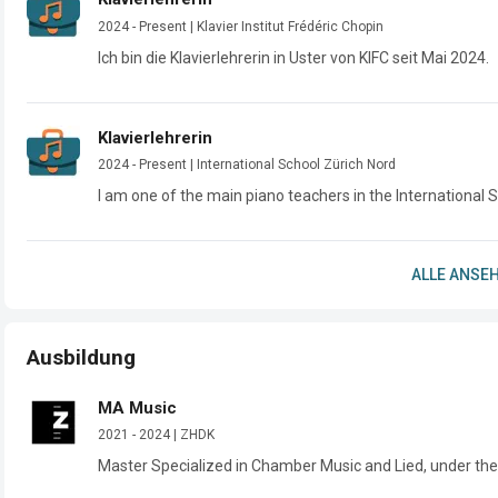
2024 - Present | Klavier Institut Frédéric Chopin
Ich bin die Klavierlehrerin in Uster von KIFC seit Mai 2024.
Klavierlehrerin
2024 - Present | International School Zürich Nord
I am one of the main piano teachers in the International S
ALLE ANSEH
Ausbildung
MA Music
2021 - 2024 | ZHDK
Master Specialized in Chamber Music and Lied, under the