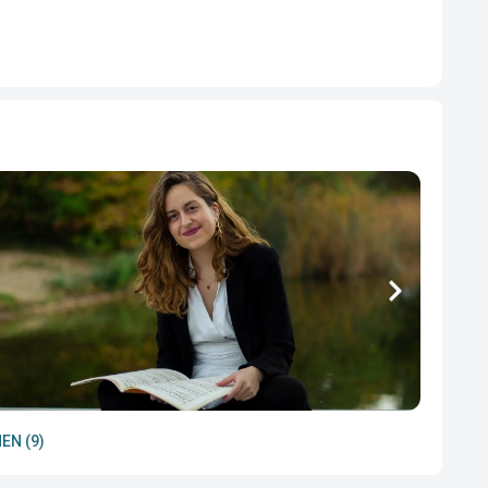
EN (9)