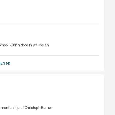
chool Zürich Nord in Walliselen.
EN (4)
 mentorship of Christoph Berner.