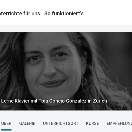
terrichte für uns
So funktioniert’s
Lerne Klavier mit Toia Conejo Gonzalez in Zürich
ÜBER
GALERIE
UNTERRICHTSORT
KURSE
EMPFEHLUN