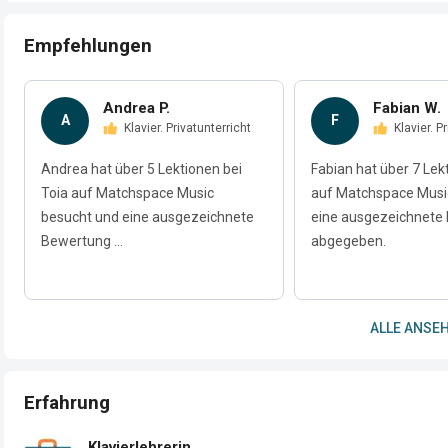
Empfehlungen
Andrea P.
Fabian W.
A
F
Klavier. Privatunterricht
Klavier. 
Andrea hat über 5 Lektionen bei
Fabian hat über 7 Lek
Toia auf Matchspace Music
auf Matchspace Musi
besucht und eine ausgezeichnete
eine ausgezeichnete
Bewertung ...
abgegeben.
ALLE ANSEH
Erfahrung
Klavierlehrerin