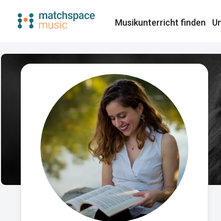
Musikunterricht finden​
Un