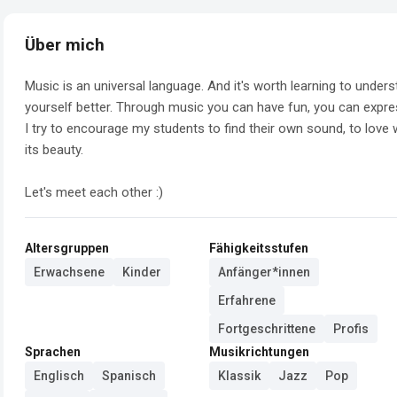
Über mich
Music is an universal language. And it's worth learning to under
yourself better. Through music you can have fun, you can expre
I try to encourage my students to find their own sound, to love 
its beauty.

Let's meet each other :)
Altersgruppen
Fähigkeitsstufen
Erwachsene
Kinder
Anfänger*innen
Erfahrene
Fortgeschrittene
Profis
Sprachen
Musikrichtungen
Englisch
Spanisch
Klassik
Jazz
Pop