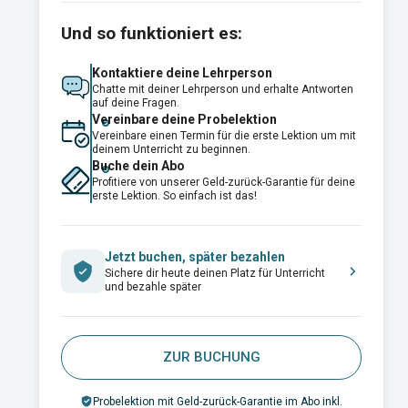
Und so funktioniert es:
Kontaktiere deine Lehrperson
Chatte mit deiner Lehrperson und erhalte Antworten
auf deine Fragen.
Vereinbare deine Probelektion
Vereinbare einen Termin für die erste Lektion um mit
deinem Unterricht zu beginnen.
Buche dein Abo
Profitiere von unserer Geld-zurück-Garantie für deine
erste Lektion. So einfach ist das!
Jetzt buchen, später bezahlen
Sichere dir heute deinen Platz für Unterricht
und bezahle später
ZUR BUCHUNG
Probelektion mit Geld-zurück-Garantie im Abo inkl.