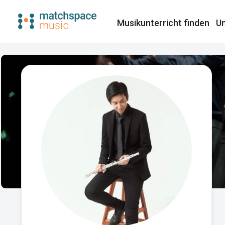
Musikunterricht finden​
Un