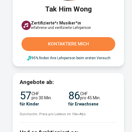
Tak Him Wong
Zertifizierte*r Musiker*in
erfahrene und verifizierte Lehrperson
KONTAKTIERE MICH
95% finden ihre Lehrperson beim ersten Versuch
Angebote ab:
57
86
CHF
CHF
pro 30 Min.
pro 45 Min.
für Kinder
für Erwachsene
Durchschn. Preis pro Lektion im 10er-Abo.