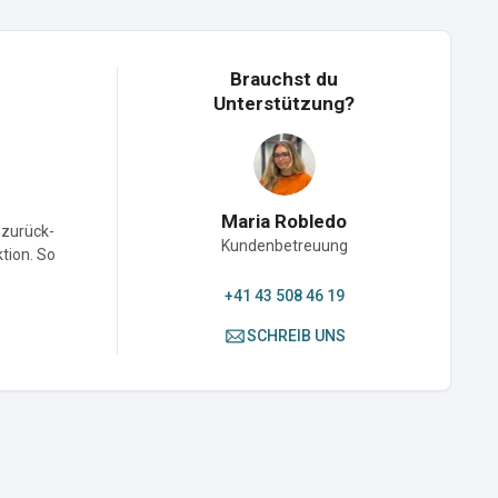
Brauchst du
Unterstützung?
Maria Robledo
-zurück-
Kundenbetreuung
ktion. So
+41 43 508 46 19
SCHREIB UNS