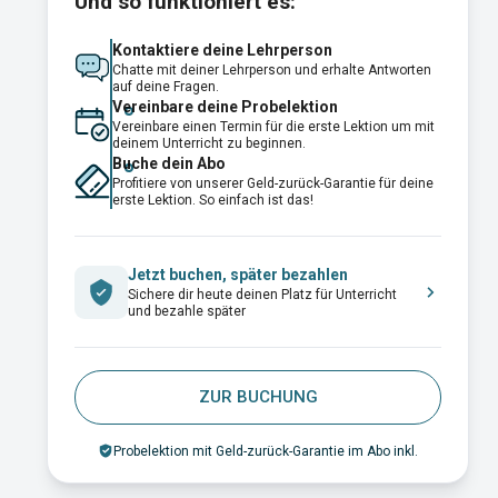
Und so funktioniert es:
Kontaktiere deine Lehrperson
Chatte mit deiner Lehrperson und erhalte Antworten
auf deine Fragen.
Vereinbare deine Probelektion
Vereinbare einen Termin für die erste Lektion um mit
deinem Unterricht zu beginnen.
Buche dein Abo
Profitiere von unserer Geld-zurück-Garantie für deine
erste Lektion. So einfach ist das!
Jetzt buchen, später bezahlen
Sichere dir heute deinen Platz für Unterricht
und bezahle später
ZUR BUCHUNG
Probelektion mit Geld-zurück-Garantie im Abo inkl.