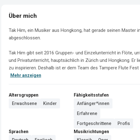
Über mich
Tak Him, ein Musiker aus Hongkong, hat gerade seinen Master i
abgeschlossen.

Tak Him gibt seit 2016 Gruppen- und Einzelunterricht in Flöte,
und Privatunterricht, hauptsächlich in Zürich und Hongkong. Er li
zu inspirieren. Deshalb ist er dem Team des Tampere Flute Fest 
Mehr anzeigen
Altersgruppen
Fähigkeitsstufen
Erwachsene
Kinder
Anfänger*innen
Erfahrene
Fortgeschrittene
Profis
Sprachen
Musikrichtungen
Deutsch
Englisch
Klassik
Oper