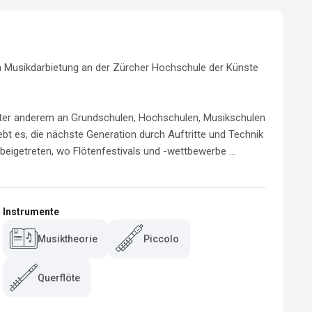
n Musikdarbietung an der Zürcher Hochschule der Künste 
 unter anderem an Grundschulen, Hochschulen, Musikschulen 
ebt es, die nächste Generation durch Auftritte und Technik 
beigetreten, wo Flötenfestivals und -wettbewerbe ...
Instrumente
Musiktheorie
Piccolo
Querflöte