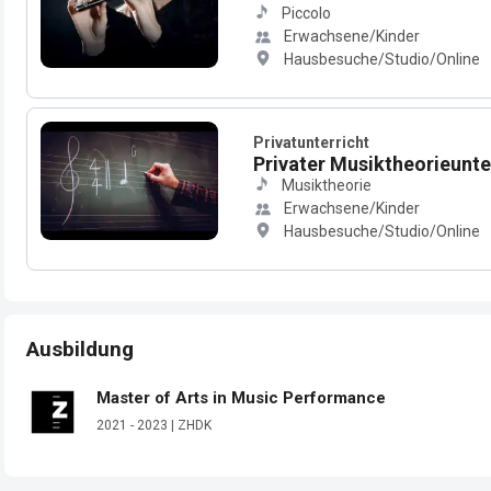
Piccolo
Erwachsene/Kinder
Hausbesuche/Studio/Online
Privatunterricht
Privater Musiktheorieunter
Musiktheorie
Erwachsene/Kinder
Hausbesuche/Studio/Online
Ausbildung
Master of Arts in Music Performance
2021 - 2023 | ZHDK