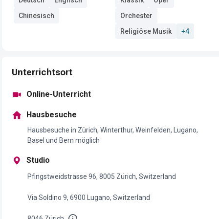
Chinesisch
Orchester
Religiöse Musik
+4
Unterrichtsort
Online-Unterricht
Hausbesuche
Hausbesuche in Zürich, Winterthur, Weinfelden, Lugano,
Basel und Bern möglich
Studio
Pfingstweidstrasse 96, 8005 Zürich, Switzerland
Via Soldino 9, 6900 Lugano, Switzerland
8046 Zürich