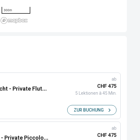
300m
ab
CHF 475
ht - Private Flut...
5 Lektionen à 45 Min.
ZUR BUCHUNG
ab
CHF 475
- Private Piccolo...