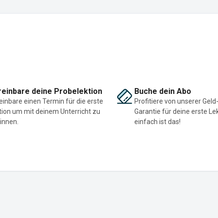
einbare deine Probelektion
Buche dein Abo
einbare einen Termin für die erste
Profitiere von unserer Geld
tion um mit deinem Unterricht zu
Garantie für deine erste Le
innen.
einfach ist das!