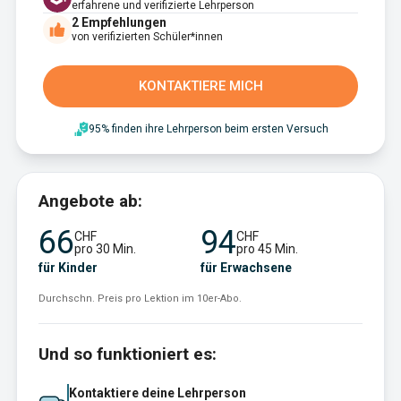
erfahrene und verifizierte Lehrperson
2
Empfehlungen
von verifizierten Schüler*innen
KONTAKTIERE MICH
95% finden ihre Lehrperson beim ersten Versuch
Angebote ab:
66
94
CHF
CHF
pro 30 Min.
pro 45 Min.
für Kinder
für Erwachsene
Durchschn. Preis pro Lektion im 10er-Abo.
Und so funktioniert es:
Kontaktiere deine Lehrperson