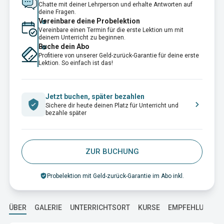
Chatte mit deiner Lehrperson und erhalte Antworten auf
deine Fragen.
Vereinbare deine Probelektion
Vereinbare einen Termin für die erste Lektion um mit
deinem Unterricht zu beginnen.
Buche dein Abo
Profitiere von unserer Geld-zurück-Garantie für deine erste
Lektion. So einfach ist das!
Jetzt buchen, später bezahlen
Sichere dir heute deinen Platz für Unterricht und
bezahle später
ZUR BUCHUNG
Probelektion mit Geld-zurück-Garantie im Abo inkl.
ÜBER
GALERIE
UNTERRICHTSORT
KURSE
EMPFEHLUNGEN