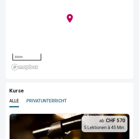
300m
Kurse
ALLE
PRIVATUNTERRICHT
CHF 570
ab
5 Lektionen à 45 Min.