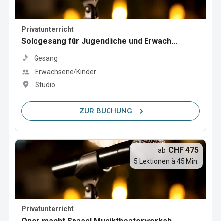
Privatunterricht
Sologesang für Jugendliche und Erwach...
Gesang
Erwachsene/Kinder
Studio
ZUR BUCHUNG
CHF 475
ab
5 Lektionen à 45 Min.
Privatunterricht
Oper macht Spass! Musiktheaterworksh...