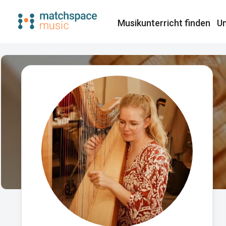
Musikunterricht finden​
Un