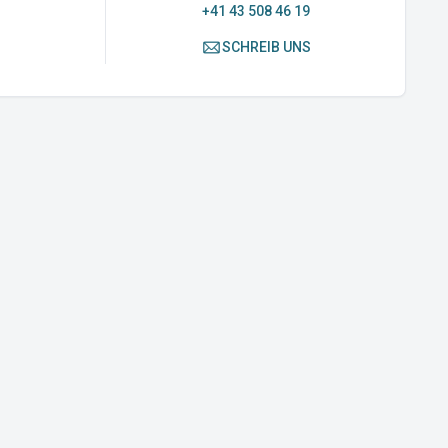
+41 43 508 46 19
SCHREIB UNS