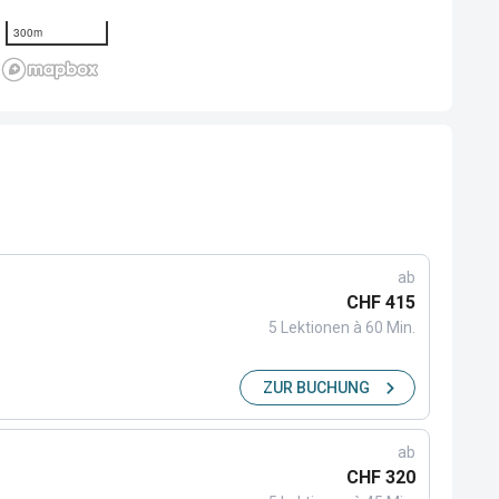
300m
ab
CHF 415
5 Lektionen à 60 Min.
ZUR BUCHUNG
ab
CHF 320