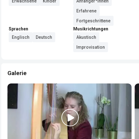
Erwachsene
Kinder
Anfänger*innen
Erfahrene
Fortgeschrittene
Sprachen
Musikrichtungen
Englisch
Deutsch
Akustisch
Improvisation
Galerie