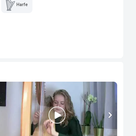
Harfe