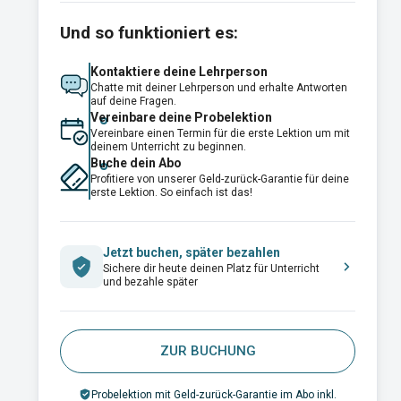
Und so funktioniert es:
Kontaktiere deine Lehrperson
Chatte mit deiner Lehrperson und erhalte Antworten
auf deine Fragen.
Vereinbare deine Probelektion
Vereinbare einen Termin für die erste Lektion um mit
deinem Unterricht zu beginnen.
Buche dein Abo
Profitiere von unserer Geld-zurück-Garantie für deine
erste Lektion. So einfach ist das!
Jetzt buchen, später bezahlen
Sichere dir heute deinen Platz für Unterricht
und bezahle später
ZUR BUCHUNG
Probelektion mit Geld-zurück-Garantie im Abo inkl.