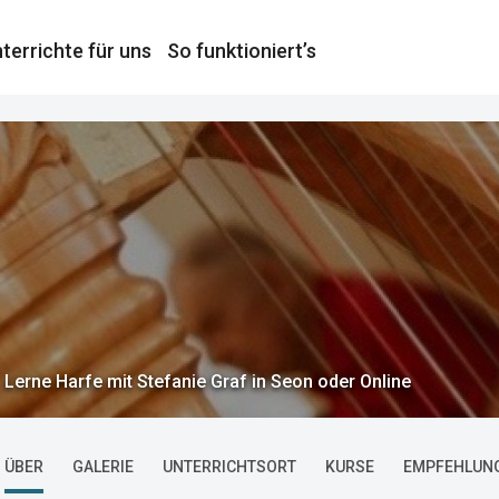
terrichte für uns
So funktioniert’s
Lerne Harfe mit Stefanie Graf in Seon oder Online
ÜBER
GALERIE
UNTERRICHTSORT
KURSE
EMPFEHLUN