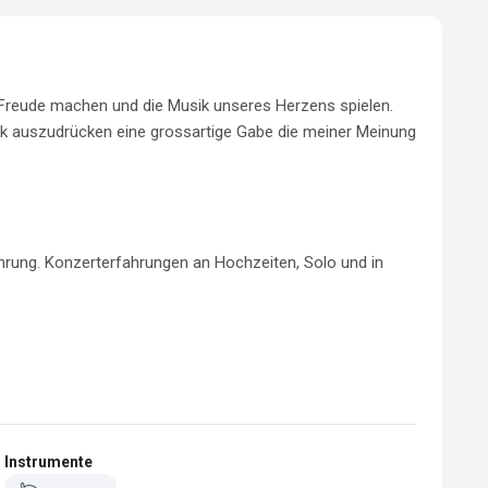
l Freude machen und die Musik unseres Herzens spielen. 
ik auszudrücken eine grossartige Gabe die meiner Meinung 
hrung. Konzerterfahrungen an Hochzeiten, Solo und in 
Instrumente