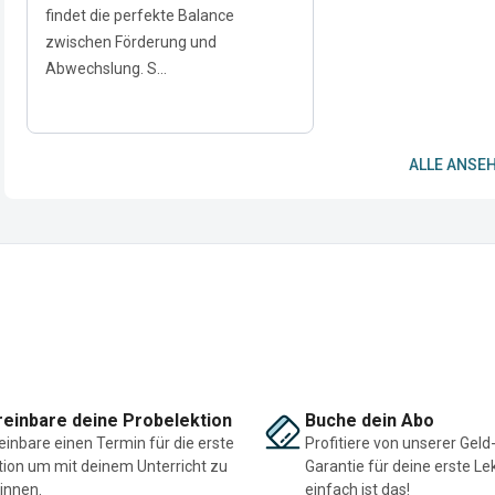
findet die perfekte Balance
zwischen Förderung und
Abwechslung. S...
ALLE ANSEH
einbare deine Probelektion
Buche dein Abo
einbare einen Termin für die erste
Profitiere von unserer Geld
tion um mit deinem Unterricht zu
Garantie für deine erste Le
innen.
einfach ist das!