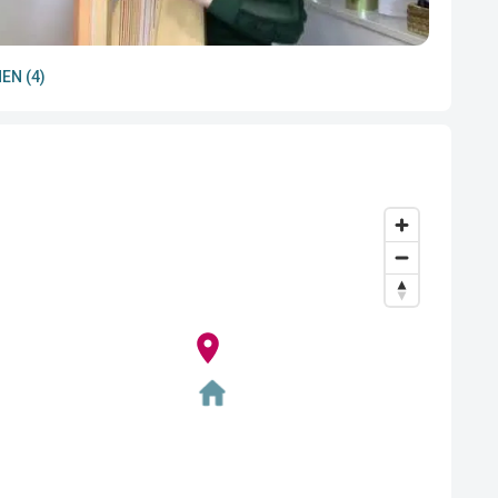
EN (4)