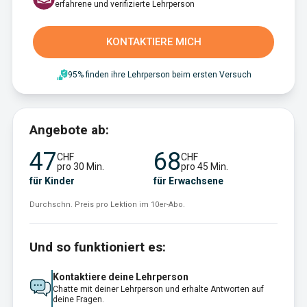
erfahrene und verifizierte Lehrperson
KONTAKTIERE MICH
95% finden ihre Lehrperson beim ersten Versuch
Angebote ab:
47
68
CHF
CHF
pro 30 Min.
pro 45 Min.
für Kinder
für Erwachsene
Durchschn. Preis pro Lektion im 10er-Abo.
Und so funktioniert es:
Kontaktiere deine Lehrperson
Chatte mit deiner Lehrperson und erhalte Antworten auf
deine Fragen.