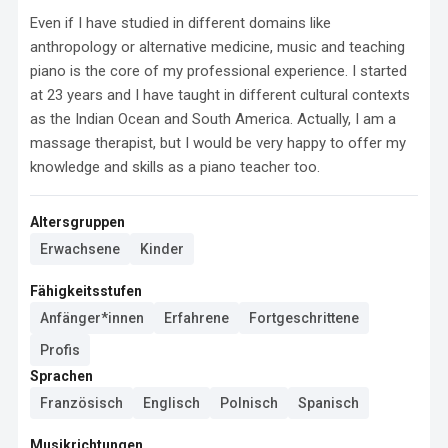
Even if I have studied in different domains like 
anthropology or alternative medicine, music and teaching 
piano is the core of my professional experience. I started 
at 23 years and I have taught in different cultural contexts 
as the Indian Ocean and South America. Actually, I am a 
massage therapist, but I would be very happy to offer my 
knowledge and skills as a piano teacher too.
Altersgruppen
Erwachsene
Kinder
Fähigkeitsstufen
Anfänger*innen
Erfahrene
Fortgeschrittene
Profis
Sprachen
Französisch
Englisch
Polnisch
Spanisch
Musikrichtungen