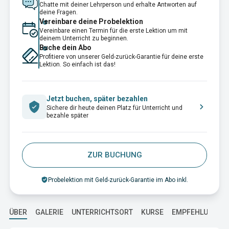
Chatte mit deiner Lehrperson und erhalte Antworten auf
deine Fragen.
Vereinbare deine Probelektion
Vereinbare einen Termin für die erste Lektion um mit
deinem Unterricht zu beginnen.
Buche dein Abo
Profitiere von unserer Geld-zurück-Garantie für deine erste
Lektion. So einfach ist das!
Jetzt buchen, später bezahlen
Sichere dir heute deinen Platz für Unterricht und
bezahle später
ZUR BUCHUNG
Probelektion mit Geld-zurück-Garantie im Abo inkl.
ÜBER
GALERIE
UNTERRICHTSORT
KURSE
EMPFEHLUNGEN