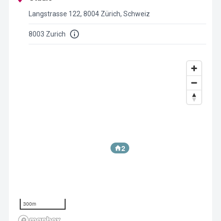
Langstrasse 122, 8004 Zürich, Schweiz
8003 Zurich
2
300m