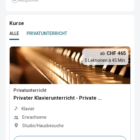
Kurse
ALLE
PRIVATUNTERRICHT
CHF 465
ab
5 Lektionen à 45 Min.
Privatunterricht
Privater Klavierunterricht - Private ...
Klavier
Erwachsene
Studio/Hausbesuche