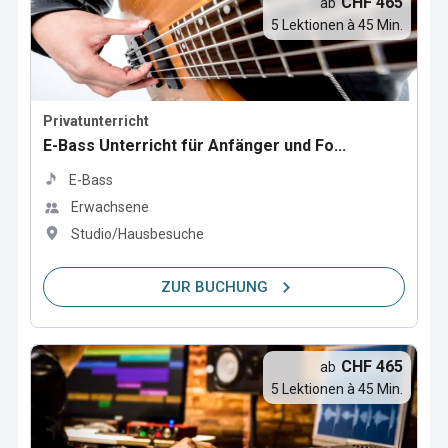
CHF 465
ab
5 Lektionen à 45 Min.
Privatunterricht
E-Bass Unterricht für Anfänger und Fo...
E-Bass
Erwachsene
Studio/Hausbesuche
ZUR BUCHUNG
CHF 465
ab
5 Lektionen à 45 Min.