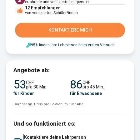
erfahrene und verifizierte Lehrperson
12
Empfehlungen
von verifizierten Schüler*innen
KONTAKTIERE MICH
95% finden ihre Lehrperson beim ersten Versuch
Angebote ab:
53
86
CHF
CHF
pro 30 Min.
pro 45 Min.
für Kinder
für Erwachsene
Durchschn. Preis pro Lektion im 10er-Abo.
Und so funktioniert es:
Kontaktiere deine Lehrperson