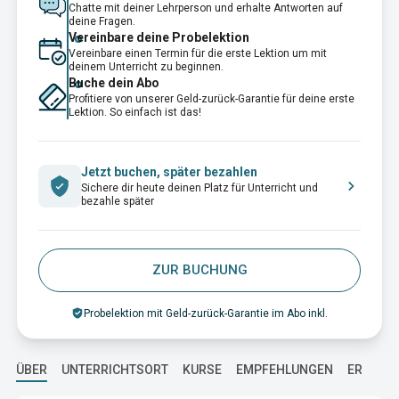
Chatte mit deiner Lehrperson und erhalte Antworten auf
deine Fragen.
Vereinbare deine Probelektion
Vereinbare einen Termin für die erste Lektion um mit
deinem Unterricht zu beginnen.
Buche dein Abo
Profitiere von unserer Geld-zurück-Garantie für deine erste
Lektion. So einfach ist das!
Jetzt buchen, später bezahlen
Sichere dir heute deinen Platz für Unterricht und
bezahle später
ZUR BUCHUNG
Probelektion mit Geld-zurück-Garantie im Abo inkl.
ÜBER
UNTERRICHTSORT
KURSE
EMPFEHLUNGEN
ERFAHR