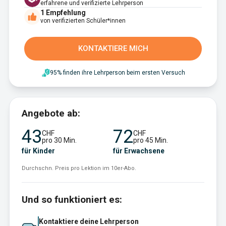
erfahrene und verifizierte Lehrperson
1
Empfehlung
von verifizierten Schüler*innen
KONTAKTIERE MICH
95% finden ihre Lehrperson beim ersten Versuch
Angebote ab:
43
72
CHF
CHF
pro 30 Min.
pro 45 Min.
für Kinder
für Erwachsene
Durchschn. Preis pro Lektion im 10er-Abo.
Und so funktioniert es:
Kontaktiere deine Lehrperson