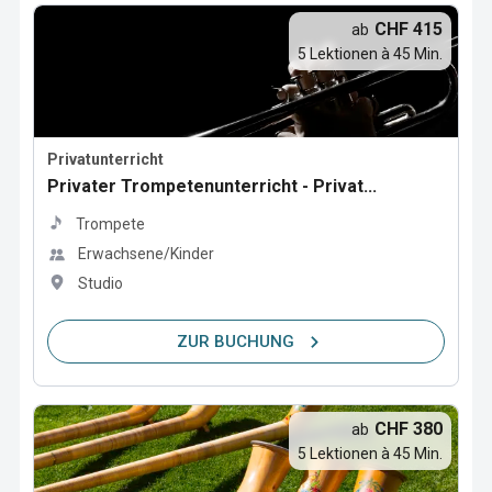
CHF 415
ab
5 Lektionen à 45 Min.
Privatunterricht
Privater Trompetenunterricht - Privat...
Trompete
Erwachsene/Kinder
Studio
ZUR BUCHUNG
CHF 380
ab
5 Lektionen à 45 Min.