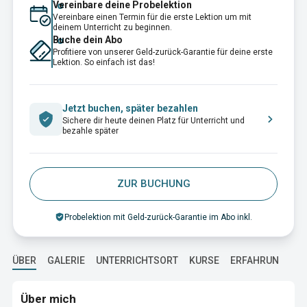
Vereinbare deine Probelektion
Vereinbare einen Termin für die erste Lektion um mit
deinem Unterricht zu beginnen.
Buche dein Abo
Profitiere von unserer Geld-zurück-Garantie für deine erste
Lektion. So einfach ist das!
Jetzt buchen, später bezahlen
Sichere dir heute deinen Platz für Unterricht und
bezahle später
ZUR BUCHUNG
Probelektion mit Geld-zurück-Garantie im Abo inkl.
ÜBER
GALERIE
UNTERRICHTSORT
KURSE
ERFAHRUNG
A
Über mich