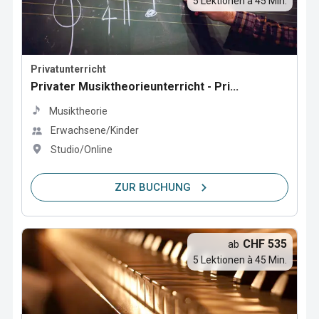
5 Lektionen à 45 Min.
Privatunterricht
Privater Musiktheorieunterricht - Pri...
Musiktheorie
Erwachsene/Kinder
Studio/Online
ZUR BUCHUNG
CHF 535
ab
5 Lektionen à 45 Min.