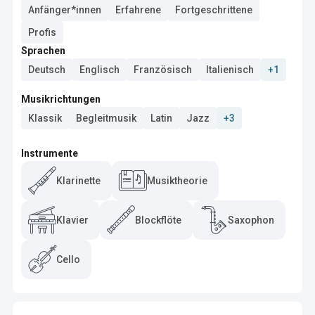
Anfänger*innen
Erfahrene
Fortgeschrittene
Profis
Sprachen
Deutsch
Englisch
Französisch
Italienisch
+1
Musikrichtungen
Klassik
Begleitmusik
Latin
Jazz
+3
Instrumente
Klarinette
Musiktheorie
Klavier
Blockflöte
Saxophon
Cello