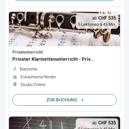
CHF 535
ab
5 Lektionen à 45 Min.
Privatunterricht
Privater Klarinettenunterricht - Priv...
Klarinette
Erwachsene/Kinder
Studio/Online
ZUR BUCHUNG
CHF 535
ab