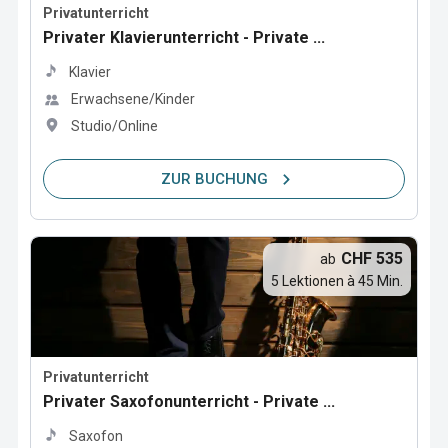
Privatunterricht
Privater Klavierunterricht - Private ...
Klavier
Erwachsene/Kinder
Studio/Online
ZUR BUCHUNG
CHF 535
ab
5 Lektionen à 45 Min.
Privatunterricht
Privater Saxofonunterricht - Private ...
Saxofon