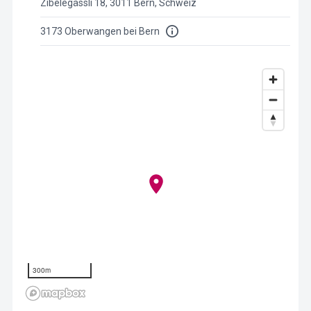
Zibelegässli 18, 3011 Bern, Schweiz
3173 Oberwangen bei Bern
300m