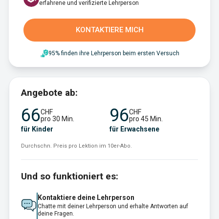
erfahrene und verifizierte Lehrperson
KONTAKTIERE MICH
95% finden ihre Lehrperson beim ersten Versuch
Angebote ab:
66
96
CHF
CHF
pro 30 Min.
pro 45 Min.
für Kinder
für Erwachsene
Durchschn. Preis pro Lektion im 10er-Abo.
Und so funktioniert es:
Kontaktiere deine Lehrperson
Chatte mit deiner Lehrperson und erhalte Antworten auf
deine Fragen.