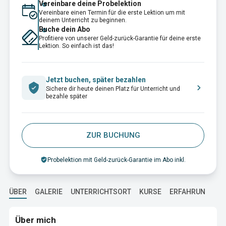
Vereinbare deine Probelektion
Vereinbare einen Termin für die erste Lektion um mit
deinem Unterricht zu beginnen.
Buche dein Abo
Profitiere von unserer Geld-zurück-Garantie für deine erste
Lektion. So einfach ist das!
Jetzt buchen, später bezahlen
Sichere dir heute deinen Platz für Unterricht und
bezahle später
ZUR BUCHUNG
Probelektion mit Geld-zurück-Garantie im Abo inkl.
ÜBER
GALERIE
UNTERRICHTSORT
KURSE
ERFAHRUNG
A
Über mich