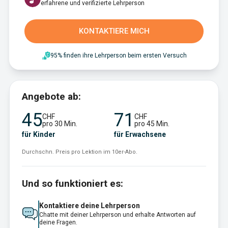
erfahrene und verifizierte Lehrperson
KONTAKTIERE MICH
95% finden ihre Lehrperson beim ersten Versuch
Angebote ab:
45
71
CHF
CHF
pro 30 Min.
pro 45 Min.
für Kinder
für Erwachsene
Durchschn. Preis pro Lektion im 10er-Abo.
Und so funktioniert es:
Kontaktiere deine Lehrperson
Chatte mit deiner Lehrperson und erhalte Antworten auf
deine Fragen.