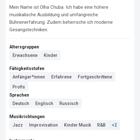
Mein Name ist Olha Chuba. Ich habe eine höhere 
musikalische Ausbildung und umfangreiche 
Bühnenerfahrung. Zudem beherrsche ich moderne 
Gesangstechniken.
Altersgruppen
Erwachsene
Kinder
Fähigkeitsstufen
Anfänger*innen
Erfahrene
Fortgeschrittene
Profis
Sprachen
Deutsch
Englisch
Russisch
Musikrichtungen
Jazz
Improvisation
Kinder Musik
R&B
+2