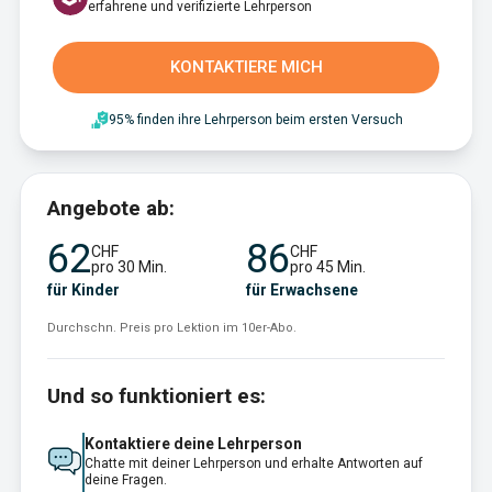
erfahrene und verifizierte Lehrperson
KONTAKTIERE MICH
95% finden ihre Lehrperson beim ersten Versuch
Angebote ab:
62
86
CHF
CHF
pro 30 Min.
pro 45 Min.
für Kinder
für Erwachsene
Durchschn. Preis pro Lektion im 10er-Abo.
Und so funktioniert es:
Kontaktiere deine Lehrperson
Chatte mit deiner Lehrperson und erhalte Antworten auf
deine Fragen.