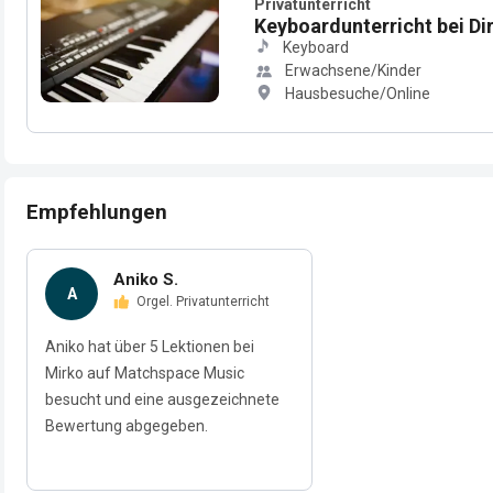
Privatunterricht
Keyboardunterricht bei Di
Keyboard
Erwachsene/Kinder
Hausbesuche/Online
Empfehlungen
Aniko S.
A
Orgel. Privatunterricht
Aniko hat über 5 Lektionen bei
Mirko auf Matchspace Music
besucht und eine ausgezeichnete
Bewertung abgegeben.