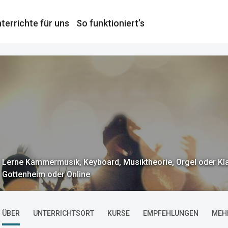
terrichte für uns
So funktioniert’s
Lerne Kammermusik, Keyboard, Musiktheorie, Orgel oder Klav
Gottenheim oder Online
ÜBER
UNTERRICHTSORT
KURSE
EMPFEHLUNGEN
MEH