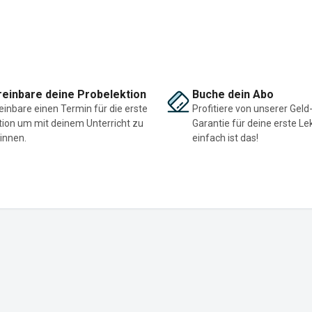
einbare deine Probelektion
Buche dein Abo
einbare einen Termin für die erste
Profitiere von unserer Geld
tion um mit deinem Unterricht zu
Garantie für deine erste Le
innen.
einfach ist das!