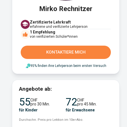
Mirko Rechnitzer
Zertifizierte Lehrkraft
erfahrene und verifizierte Lehrperson
1
Empfehlung
von verifizierten Schüler*innen
KONTAKTIERE MICH
95% finden ihre Lehrperson beim ersten Versuch
Angebote ab:
55
72
CHF
CHF
pro 30 Min.
pro 45 Min.
für Kinder
für Erwachsene
Durchschn. Preis pro Lektion im 10er-Abo.