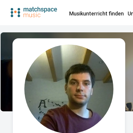
Musikunterricht finden​
Un