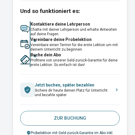
Und so funktioniert es:
Kontaktiere deine Lehrperson
Chatte mit deiner Lehrperson und erhalte Antworten
auf deine Fragen.
Vereinbare deine Probelektion
Vereinbare einen Termin für die erste Lektion um mit
deinem Unterricht zu beginnen.
Buche dein Abo
Profitiere von unserer Geld-zurück-Garantie für deine
erste Lektion. So einfach ist das!
Jetzt buchen, später bezahlen
Sichere dir heute deinen Platz für Unterricht
und bezahle später
ZUR BUCHUNG
Probelektion mit Geld-zurück-Garantie im Abo inkl.