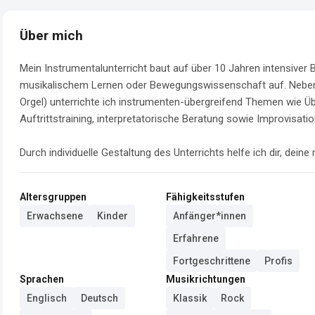
Über mich
Mein Instrumentalunterricht baut auf über 10 Jahren intensiver
musikalischem Lernen oder Bewegungswissenschaft auf. Neben Un
Orgel) unterrichte ich instrumenten-übergreifend Themen wie Ü
Auftrittstraining, interpretatorische Beratung sowie Improvisation
Durch individuelle Gestaltung des Unterrichts helfe ich dir, deine 
Altersgruppen
Fähigkeitsstufen
Erwachsene
Kinder
Anfänger*innen
Erfahrene
Fortgeschrittene
Profis
Sprachen
Musikrichtungen
Englisch
Deutsch
Klassik
Rock