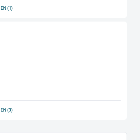
EN (1)
EN (3)