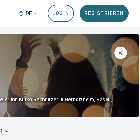
DE
LOGIN
REGISTRIEREN
ier mit Mirko Rechnitzer in Herbolzheim, Basel ,
R