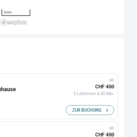
300m
ab
CHF 400
zuhause
5 Lektionen à 45 Min.
ZUR BUCHUNG
ab
CHF 400