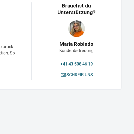
Brauchst du
Unterstützung?
Maria Robledo
-zurück-
Kundenbetreuung
ktion. So
+41 43 508 46 19
SCHREIB UNS