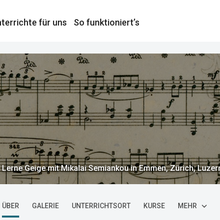
terrichte für uns
So funktioniert’s
Lerne Geige mit Mikalai Semiankou in Emmen, Zürich, Luzern
ÜBER
GALERIE
UNTERRICHTSORT
KURSE
MEHR