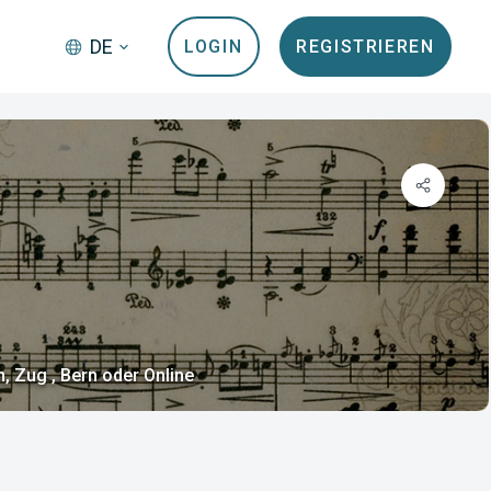
DE
LOGIN
REGISTRIEREN
, Zug , Bern oder Online