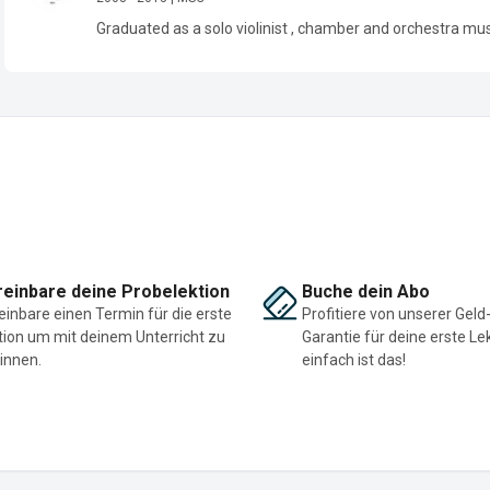
Graduated as a solo violinist , chamber and orchestra musi
einbare deine Probelektion
Buche dein Abo
einbare einen Termin für die erste
Profitiere von unserer Geld
tion um mit deinem Unterricht zu
Garantie für deine erste Le
innen.
einfach ist das!