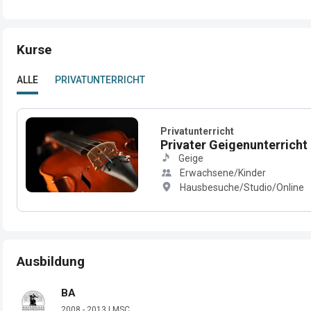
Kurse
ALLE
PRIVATUNTERRICHT
Privatunterricht
Privater Geigenunterricht 
Geige
Erwachsene/Kinder
Hausbesuche/Studio/Online
Ausbildung
BA
2008 - 2013 | MSC