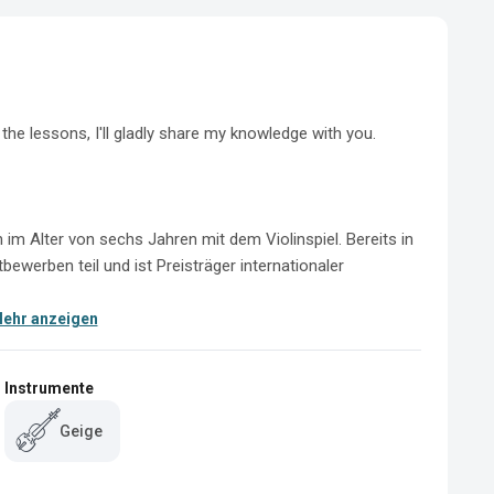
 the lessons, I'll gladly share my knowledge with you. 

m Alter von sechs Jahren mit dem Violinspiel. Bereits in 
ewerben teil und ist Preisträger internationaler 
ehr anzeigen
Instrumente
Geige