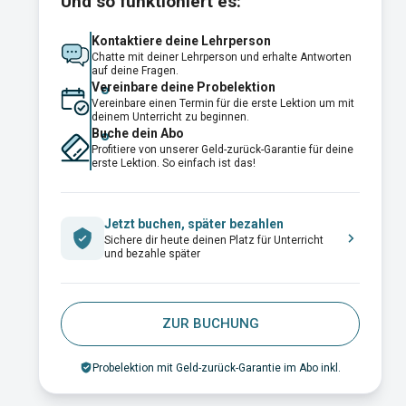
Und so funktioniert es:
Kontaktiere deine Lehrperson
Chatte mit deiner Lehrperson und erhalte Antworten
auf deine Fragen.
Vereinbare deine Probelektion
Vereinbare einen Termin für die erste Lektion um mit
deinem Unterricht zu beginnen.
Buche dein Abo
Profitiere von unserer Geld-zurück-Garantie für deine
erste Lektion. So einfach ist das!
Jetzt buchen, später bezahlen
Sichere dir heute deinen Platz für Unterricht
und bezahle später
ZUR BUCHUNG
Probelektion mit Geld-zurück-Garantie im Abo inkl.