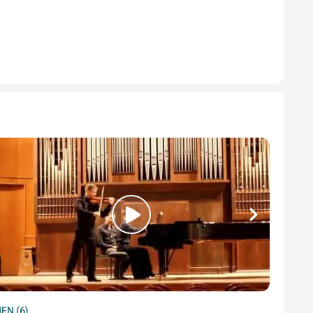
EN (6)