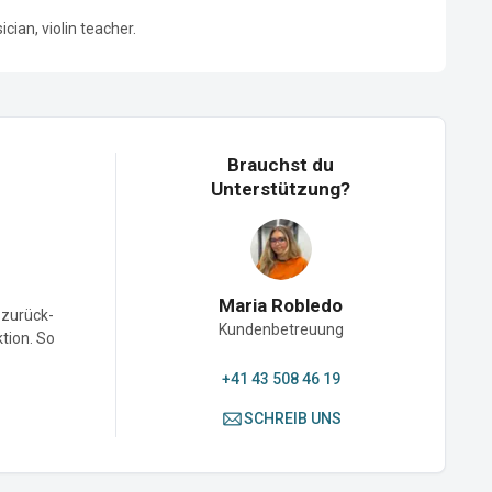
cian, violin teacher.
Brauchst du
Unterstützung?
Maria Robledo
-zurück-
Kundenbetreuung
ktion. So
+41 43 508 46 19
SCHREIB UNS