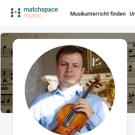
Musikunterricht finden​
Un