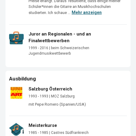
Preise erlangt. Daraus  resultierte, dass einige meiner 
Schüler*innen die Gitarre an Musikhochschulen 
Mehr anzeigen
studierten. Ich schaue ...
Juror an Regionalen - und an
Finalwettbewerben
1999 - 2016 | beim Schweizerischen
Jugendmusikwettbewerb
Ausbildung
Salzburg Österreich
1993 - 1993 | MOZ Salzburg
mit Pepe Romero (Spanien/USA)
Meisterkurse
1985 - 1985 | Castres Südfrankreich