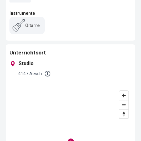
Instrumente
Gitarre
Unterrichtsort
Studio
4147 Aesch