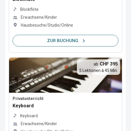
Blockflöte
Erwachsene/Kinder
Hausbesuche/Studio/Online
ZUR BUCHUNG
CHF 395
ab
5 Lektionen à 45 Min.
Privatunterricht
Keyboard
Keyboard
Erwachsene/Kinder