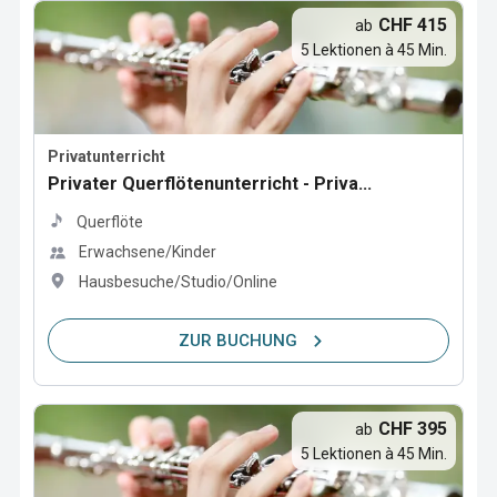
CHF 415
ab
5 Lektionen à 45 Min.
Privatunterricht
Privater Querflötenunterricht - Priva...
Querflöte
Erwachsene/Kinder
Hausbesuche/Studio/Online
ZUR BUCHUNG
CHF 395
ab
5 Lektionen à 45 Min.