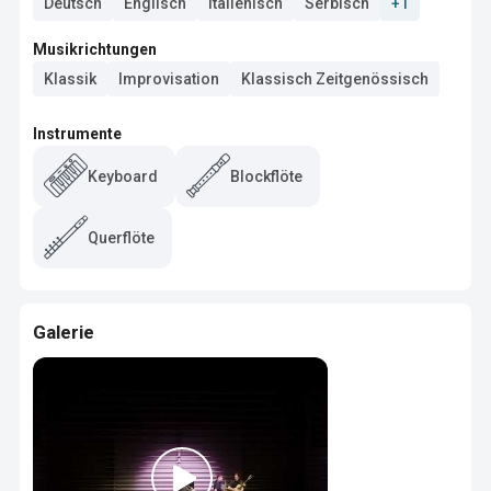
Deutsch
Englisch
Italienisch
Serbisch
+1
Musikrichtungen
Klassik
Improvisation
Klassisch Zeitgenössisch
Instrumente
Keyboard
Blockflöte
Querflöte
Galerie