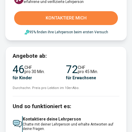
erfahrene und verifizierte Lehrperson
KONTAKTIERE MICH
95% finden ihre Lehrperson beim ersten Versuch
Angebote ab:
46
72
CHF
CHF
pro 30 Min.
pro 45 Min.
für Kinder
für Erwachsene
Durchschn. Preis pro Lektion im 10er-Abo.
Und so funktioniert es:
Kontaktiere deine Lehrperson
Chatte mit deiner Lehrperson und erhalte Antworten auf
deine Fragen.