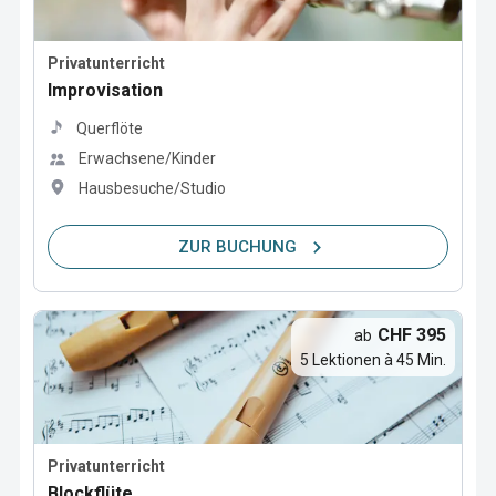
Privatunterricht
Improvisation
Querflöte
Erwachsene/Kinder
Hausbesuche/Studio
ZUR BUCHUNG
CHF 395
ab
5 Lektionen à 45 Min.
Privatunterricht
Blockflüte