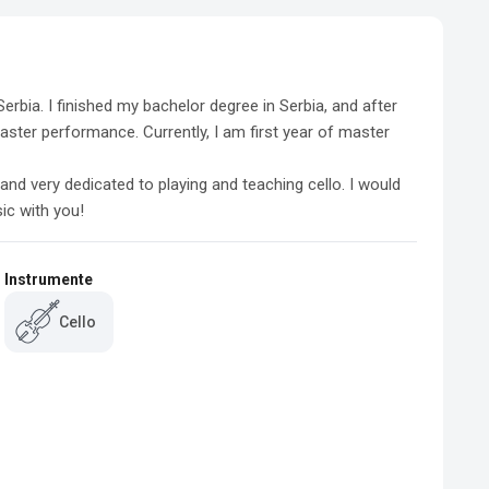
erbia. I finished my bachelor degree in Serbia, and after 
ter performance. Currently, I am first year of master 
nd very dedicated to playing and teaching cello. I would 
ic with you!
Instrumente
Cello