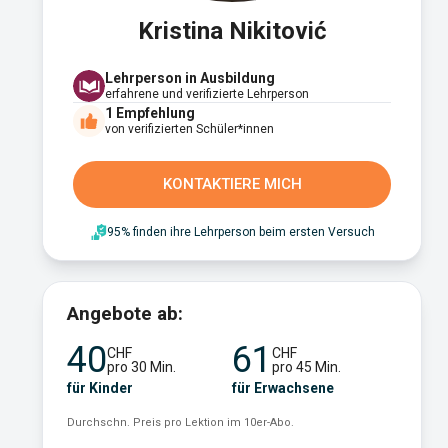
Kristina Nikitović
Lehrperson in Ausbildung
erfahrene und verifizierte Lehrperson
1
Empfehlung
von verifizierten Schüler*innen
KONTAKTIERE MICH
95% finden ihre Lehrperson beim ersten Versuch
Angebote ab:
40
61
CHF
CHF
pro 30 Min.
pro 45 Min.
für Kinder
für Erwachsene
Durchschn. Preis pro Lektion im 10er-Abo.