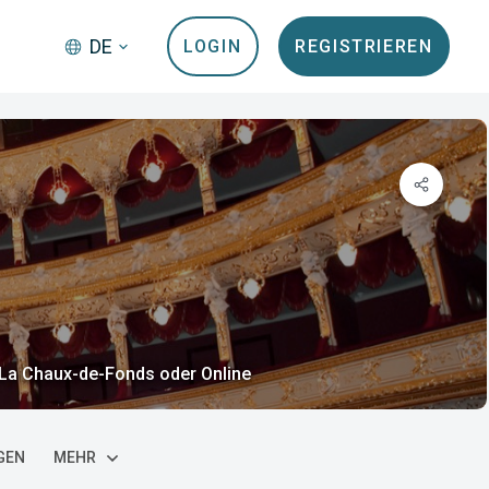
DE
LOGIN
REGISTRIEREN
 , La Chaux-de-Fonds oder Online
GEN
MEHR