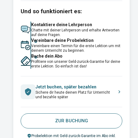
Und so funktioniert es:
Kontaktiere deine Lehrperson
Chatte mit deiner Lehrperson und erhalte Antworten
auf deine Fragen.
Vereinbare deine Probelektion
Vereinbare einen Termin für die erste Lektion um mit
deinem Unterricht zu beginnen.
Buche dein Abo
Profitiere von unserer Geld-zurück-Garantie für deine
erste Lektion. So einfach ist das!
Jetzt buchen, später bezahlen
Sichere dir heute deinen Platz für Unterricht
und bezahle später
ZUR BUCHUNG
Probelektion mit Geld-zurück-Garantie im Abo inkl.