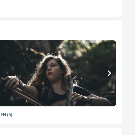
EN (5)