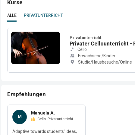
Kurse
ALLE
PRIVATUNTERRICHT
Privatunterricht
Privater Cellounterricht - 
Cello
Erwachsene/Kinder
Studio/Hausbesuche/Online
Empfehlungen
Manuela A.
M
Cello. Privatunterricht
Adaptive towards students' ideas,