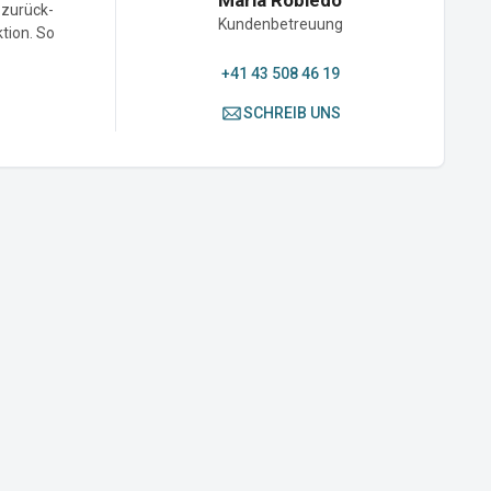
Maria Robledo
-zurück-
Kundenbetreuung
ktion. So
+41 43 508 46 19
SCHREIB UNS