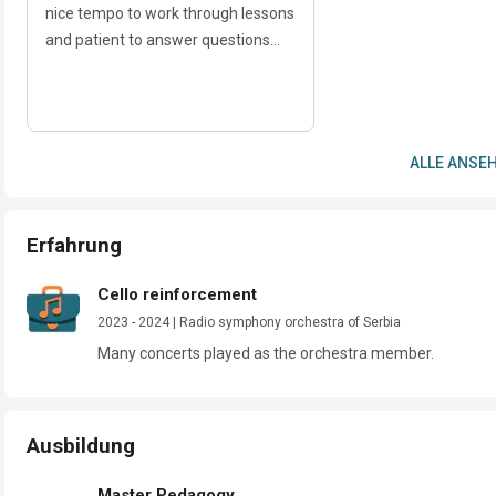
nice tempo to work through lessons
and patient to answer questions...
ALLE ANSEH
Erfahrung
Cello reinforcement
2023 - 2024 | Radio symphony orchestra of Serbia
Many concerts played as the orchestra member. 
Ausbildung
Master Pedagogy