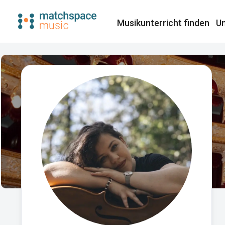
Musikunterricht finden​
Un