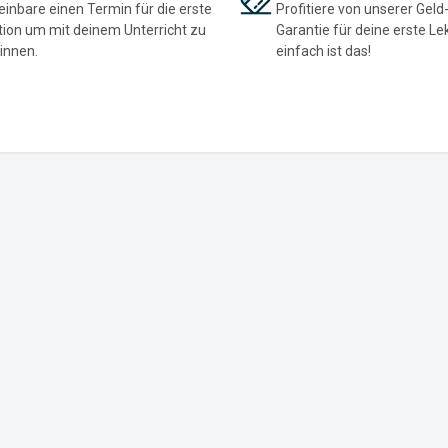
einbare einen Termin für die erste
Profitiere von unserer Geld
tion um mit deinem Unterricht zu
Garantie für deine erste Le
innen.
einfach ist das!