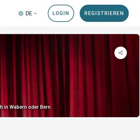
DE
LOGIN
REGISTRIEREN
h in Wabern oder Bern