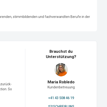
ehrenden, stimmbildenden und fachverwandten Berufe in der 
Brauchst du
Unterstützung?
Maria Robledo
-zurück-
Kundenbetreuung
ktion. So
+41 43 508 46 19
SCHREIB UNS