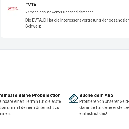
EVTA
Verband der Schweizer Gesangslehrenden
Die EVTA.CH ist die Interessensvertretung der gesangsl
Schweiz.
einbare deine Probelektion
Buche dein Abo
einbare einen Termin für die erste
Profitiere von unserer Geld
tion um mit deinem Unterricht zu
Garantie für deine erste Le
innen.
einfach ist das!