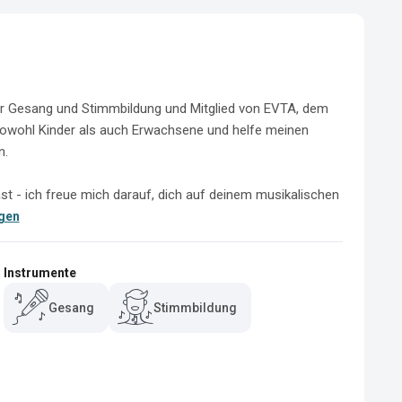
für Gesang und Stimmbildung und Mitglied von EVTA, dem 
sowohl Kinder als auch Erwachsene und helfe meinen 
.

st - ich freue mich darauf, dich auf deinem musikalischen 
gen
Instrumente
Gesang
Stimmbildung