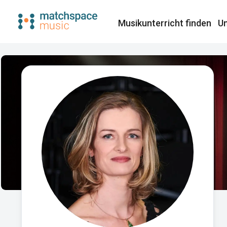
Musikunterricht finden​
Un