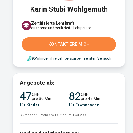
Karin Stübi Wohlgemuth
Zertifizierte Lehrkraft
erfahrene und verifizierte Lehrperson
KONTAKTIERE MICH
95% finden ihre Lehrperson beim ersten Versuch
Angebote ab:
47
82
CHF
CHF
pro 30 Min.
pro 45 Min.
für Kinder
für Erwachsene
Durchschn. Preis pro Lektion im 10er-Abo.