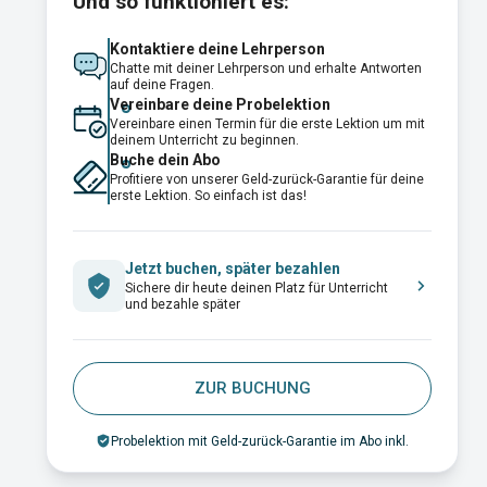
Und so funktioniert es:
Kontaktiere deine Lehrperson
Chatte mit deiner Lehrperson und erhalte Antworten
auf deine Fragen.
Vereinbare deine Probelektion
Vereinbare einen Termin für die erste Lektion um mit
deinem Unterricht zu beginnen.
Buche dein Abo
Profitiere von unserer Geld-zurück-Garantie für deine
erste Lektion. So einfach ist das!
Jetzt buchen, später bezahlen
Sichere dir heute deinen Platz für Unterricht
und bezahle später
ZUR BUCHUNG
Probelektion mit Geld-zurück-Garantie im Abo inkl.