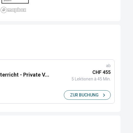
300m
ab
CHF 455
rricht - Private V...
5 Lektionen à 45 Min.
ZUR BUCHUNG