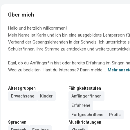
Über mich
Hallo und herzlich willkommen!

Mein Name ist Karin und ich bin eine ausgebildete Lehrperson 
Verband der Gesangslehrenden in der Schweiz. Ich unterrichte 
Schüler*innen, ihre Stimme zu entdecken und weiterzuentwickeln
Egal, ob du Anfänger*in bist oder bereits Erfahrung im Singen ha
Weg zu begleiten. Hast du Interesse? Dann melde ...
Mehr anzei
Altersgruppen
Fähigkeitsstufen
Erwachsene
Kinder
Anfänger*innen
Erfahrene
Fortgeschrittene
Profis
Sprachen
Musikrichtungen
Deutsch
Englisch
Klassik