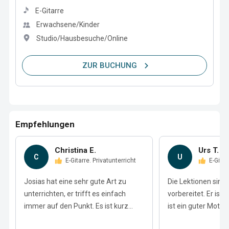
E-Gitarre
Erwachsene/Kinder
Studio/Hausbesuche/Online
ZUR BUCHUNG
Empfehlungen
Christina E.
Urs T.
C
U
E-Gitarre. Privatunterricht
E-Gita
Josias hat eine sehr gute Art zu
Die Lektionen sind
unterrichten, er trifft es einfach
vorbereitet. Er ist
immer auf den Punkt. Es ist kurz...
ist ein guter Motivat