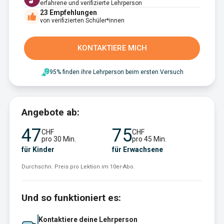
erfahrene und verifizierte Lehrperson
23
Empfehlungen
von verifizierten Schüler*innen
KONTAKTIERE MICH
95% finden ihre Lehrperson beim ersten Versuch
Angebote ab:
47
75
CHF
CHF
pro 30 Min.
pro 45 Min.
für Kinder
für Erwachsene
Durchschn. Preis pro Lektion im 10er-Abo.
Und so funktioniert es:
Kontaktiere deine Lehrperson