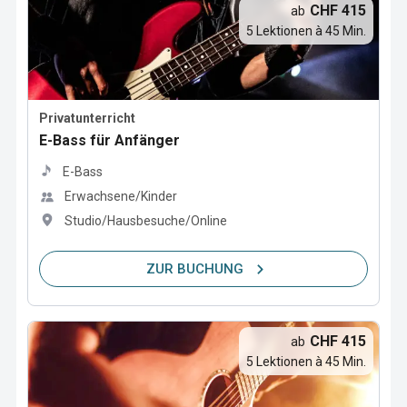
CHF 415
ab
5 Lektionen à 45 Min.
Privatunterricht
E-Bass für Anfänger
E-Bass
Erwachsene/Kinder
Studio/Hausbesuche/Online
ZUR BUCHUNG
CHF 415
ab
5 Lektionen à 45 Min.