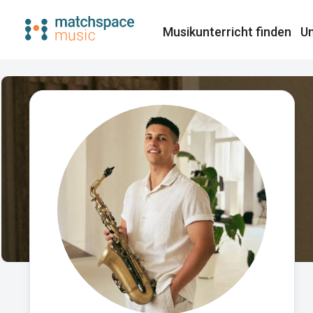
Musikunterricht finden​
Un