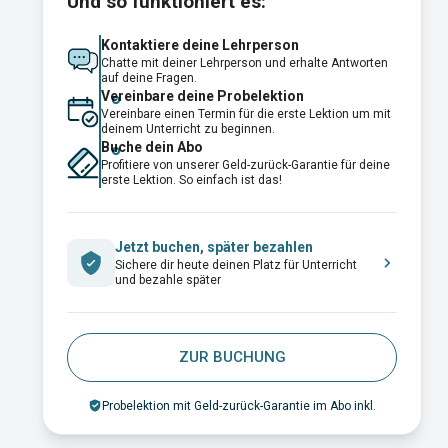
Und so funktioniert es:
Kontaktiere deine Lehrperson
Chatte mit deiner Lehrperson und erhalte Antworten
auf deine Fragen.
Vereinbare deine Probelektion
Vereinbare einen Termin für die erste Lektion um mit
deinem Unterricht zu beginnen.
Buche dein Abo
Profitiere von unserer Geld-zurück-Garantie für deine
erste Lektion. So einfach ist das!
Jetzt buchen, später bezahlen
Sichere dir heute deinen Platz für Unterricht
und bezahle später
ZUR BUCHUNG
Probelektion mit Geld-zurück-Garantie im Abo inkl.