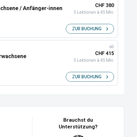
CHF 380
wachsene / Anfänger-innen
5 Lektionen à 45 Min.
ZUR BUCHUNG
ab
CHF 415
Erwachsene
5 Lektionen à 45 Min.
ZUR BUCHUNG
Brauchst du
Unterstützung?