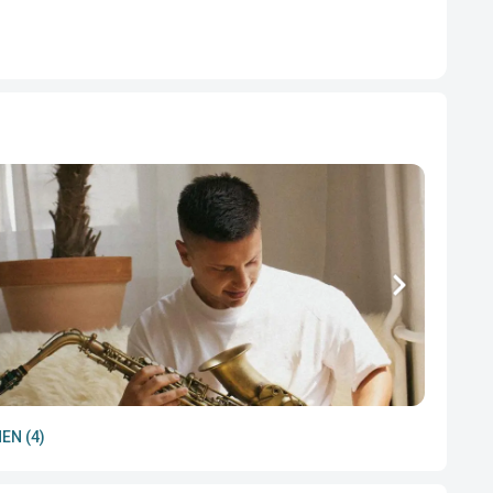
EN (4)