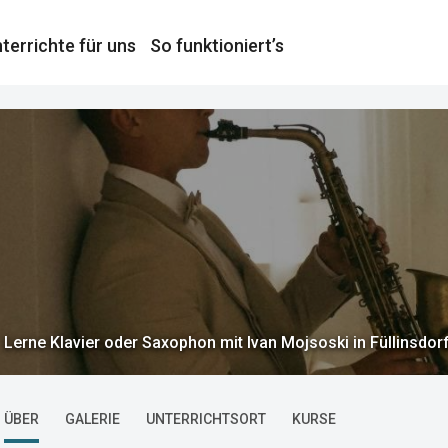
terrichte für uns
So funktioniert’s
Lerne Klavier oder Saxophon mit Ivan Mojsoski in Füllinsdor
ÜBER
GALERIE
UNTERRICHTSORT
KURSE