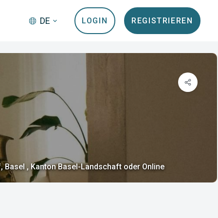
DE
LOGIN
REGISTRIEREN
f, Basel , Kanton Basel-Landschaft oder Online