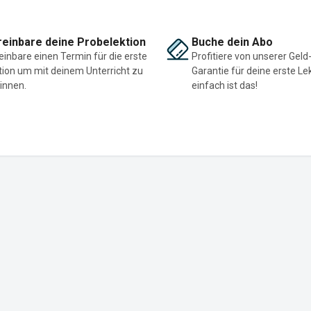
einbare deine Probelektion
Buche dein Abo
einbare einen Termin für die erste
Profitiere von unserer Geld
tion um mit deinem Unterricht zu
Garantie für deine erste Le
innen.
einfach ist das!