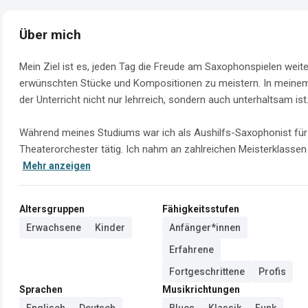
Über mich
Mein Ziel ist es, jeden Tag die Freude am Saxophonspielen wei
erwünschten Stücke und Kompositionen zu meistern. In meinem 
der Unterricht nicht nur lehrreich, sondern auch unterhaltsam ist.
Während meines Studiums war ich als Aushilfs-Saxophonist für
Theaterorchester tätig. Ich nahm an zahlreichen Meisterklassen 
Mehr anzeigen
Altersgruppen
Fähigkeitsstufen
Erwachsene
Kinder
Anfänger*innen
Erfahrene
Fortgeschrittene
Profis
Sprachen
Musikrichtungen
Englisch
Deutsch
Blues
Klassik
Funk