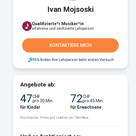
Ivan Mojsoski
Qualifizierte*r Musiker*in
erfahrene und verifizierte Lehrperson
KONTAKTIERE MICH
95% finden ihre Lehrperson beim ersten Versuch
Angebote ab:
47
72
CHF
CHF
pro 30 Min.
pro 45 Min.
für Kinder
für Erwachsene
Durchschn. Preis pro Lektion im 10er-Abo.