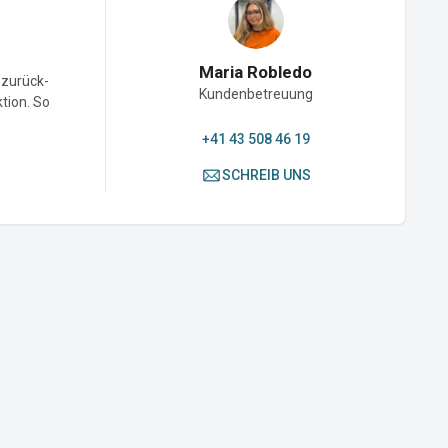
Maria Robledo
-zurück-
Kundenbetreuung
ktion. So
+41 43 508 46 19
SCHREIB UNS