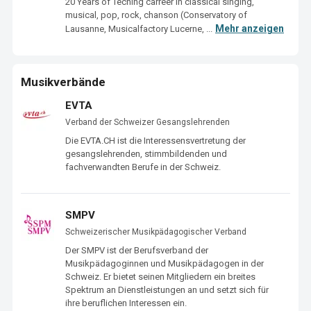
20 Years of Teching carreer in classical singing, 
musical, pop, rock, chanson (Conservatory of 
Mehr anzeigen
Lausanne, Musicalfactory Lucerne, ...
Musikverbände
EVTA
Verband der Schweizer Gesangslehrenden
Die EVTA.CH ist die Interessensvertretung der 
gesangslehrenden, stimmbildenden und 
fachverwandten Berufe in der Schweiz.
SMPV
Schweizerischer Musikpädagogischer Verband
Der SMPV ist der Be­rufs­verband der 
Musikpädagoginnen und Musikpädagogen in der 
Schweiz. Er bie­tet seinen Mit­gliedern ein breites 
Spektrum an Dienstleistungen an und setzt sich für 
ihre be­ruf­lichen Interessen ein.