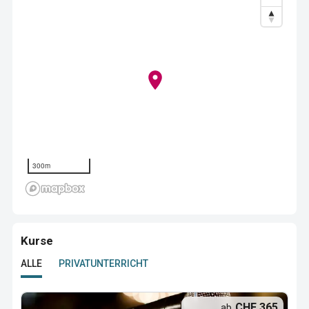
300m
Kurse
ALLE
PRIVATUNTERRICHT
CHF 365
ab