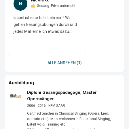
Nicola G.
N
Gesang. Privatunterricht
Isabel ist eine tolle Lehrerin ! Wir
gehen Gesangsübungen durch und
jedes Mal lerne ich etwas dazu. ...
ALLE ANSEHEN (1)
Ausbildung
Diplom Gesangspädagoge, Master
Opernsänger
2006 - 2016 | HFM SAAR
Certified teacher in Classical Singing (Opera, Lied, 
oratorio etc.), Masterclasses in Functional Singing, 
Estell Voici Training etc. 
