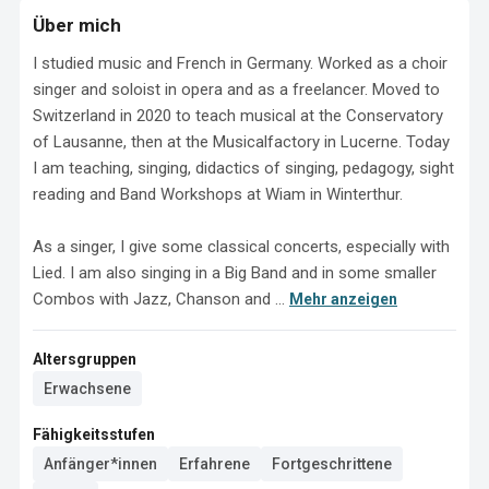
Über mich
I studied music and French in Germany. Worked as a choir 
singer and soloist in opera and as a freelancer. Moved to 
Switzerland in 2020 to teach musical at the Conservatory 
of Lausanne, then at the Musicalfactory in Lucerne. Today 
I am teaching, singing, didactics of singing, pedagogy, sight 
reading and Band Workshops at Wiam in Winterthur. 

As a singer, I give some classical concerts, especially with 
Lied. I am also singing in a Big Band and in some smaller 
Combos with Jazz, Chanson and ...
Mehr anzeigen
Altersgruppen
Erwachsene
Fähigkeitsstufen
Anfänger*innen
Erfahrene
Fortgeschrittene