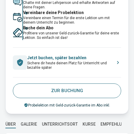
Chatte mit deiner Lehrperson und erhalte Antworten auf
deine Fragen.
Vereinbare deine Probelektion
Vereinbare einen Termin für die erste Lektion um mit
deinem Unterricht zu beginnen.
Buche dein Abo
Profitiere von unserer Geld-zurück-Garantie für deine erste
Lektion. So einfach ist das!
Jetzt buchen, später bezahlen
Sichere dir heute deinen Platz für Unterricht und
bezahle später
ZUR BUCHUNG
Probelektion mit Geld-zurück-Garantie im Abo inkl.
ÜBER
GALERIE
UNTERRICHTSORT
KURSE
EMPFEHLUNGEN