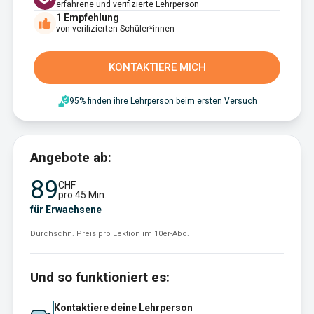
erfahrene und verifizierte Lehrperson
1
Empfehlung
von verifizierten Schüler*innen
KONTAKTIERE MICH
95% finden ihre Lehrperson beim ersten Versuch
Angebote ab:
89
CHF
pro 45 Min.
für Erwachsene
Durchschn. Preis pro Lektion im 10er-Abo.
Und so funktioniert es:
Kontaktiere deine Lehrperson