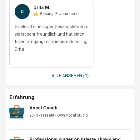
Drita M.
D
Gesang. Privatunterricht
Gisele ist eine super Gesangslehrerin,
sie ist sehr freundlich und hat einen
tollen Umgang mit meinem Sohn. Lg,
Drita
ALLE ANSEHEN (1)
Erfahrung
Vocal Coach
2013 - Present | Own Vocal Studio
Professional singer on private shows and