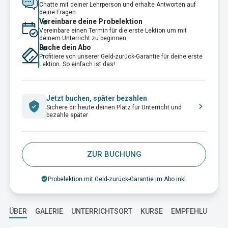
Chatte mit deiner Lehrperson und erhalte Antworten auf
deine Fragen.
Vereinbare deine Probelektion
Vereinbare einen Termin für die erste Lektion um mit
deinem Unterricht zu beginnen.
Buche dein Abo
Profitiere von unserer Geld-zurück-Garantie für deine erste
Lektion. So einfach ist das!
Jetzt buchen, später bezahlen
Sichere dir heute deinen Platz für Unterricht und
bezahle später
ZUR BUCHUNG
Probelektion mit Geld-zurück-Garantie im Abo inkl.
ÜBER
GALERIE
UNTERRICHTSORT
KURSE
EMPFEHLUNGEN