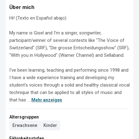
Über mich
Hi! (Texto en Español abajo)

My name is Gisel and I'm a singer, songwriter, 
participant/winner of several contests like "The Voice of 
Switzerland" (SRF), "Die grosse Entscheidungsshow" (SRF), 
"With you in Hollywood" (Warner Channel) and Sellaband.

I've been learning, teaching and performing since 1998 and 
I have a wide experience training and developing my 
student's voices through a solid and healthy classical vocal 
technique that can be applied to all styles of music and 
that has ...
Mehr anzeigen
Altersgruppen
Erwachsene
Kinder
Fähigkeitsstufen