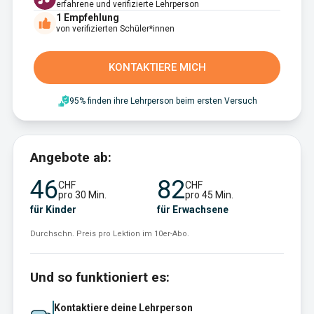
erfahrene und verifizierte Lehrperson
1
Empfehlung
von verifizierten Schüler*innen
KONTAKTIERE MICH
95% finden ihre Lehrperson beim ersten Versuch
Angebote ab:
46
82
CHF
CHF
pro 30 Min.
pro 45 Min.
für Kinder
für Erwachsene
Durchschn. Preis pro Lektion im 10er-Abo.
Und so funktioniert es:
Kontaktiere deine Lehrperson