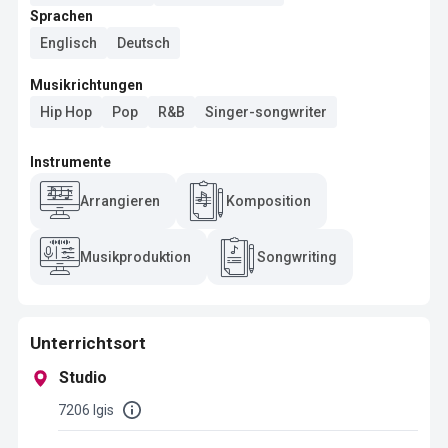
Sprachen
Englisch
Deutsch
Musikrichtungen
Hip Hop
Pop
R&B
Singer-songwriter
Instrumente
Arrangieren
Komposition
Musikproduktion
Songwriting
Unterrichtsort
Studio
7206 Igis