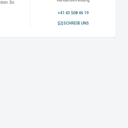
ktion. So
+41 43 508 46 19
SCHREIB UNS