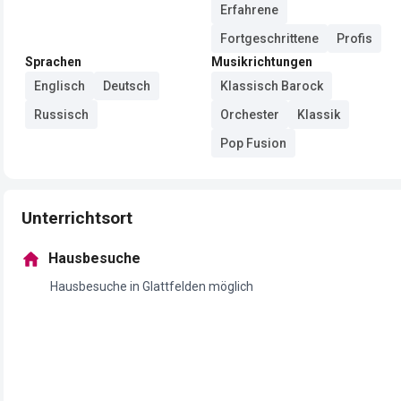
Erfahrene
Fortgeschrittene
Profis
Sprachen
Musikrichtungen
Englisch
Deutsch
Klassisch Barock
Russisch
Orchester
Klassik
Pop Fusion
Unterrichtsort
Hausbesuche
Hausbesuche in Glattfelden möglich