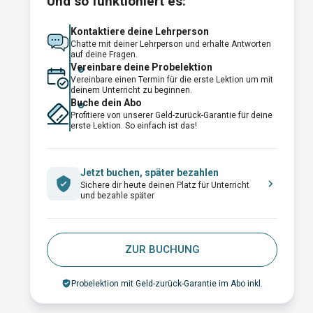
Und so funktioniert es:
Kontaktiere deine Lehrperson
Chatte mit deiner Lehrperson und erhalte Antworten
auf deine Fragen.
Vereinbare deine Probelektion
Vereinbare einen Termin für die erste Lektion um mit
deinem Unterricht zu beginnen.
Buche dein Abo
Profitiere von unserer Geld-zurück-Garantie für deine
erste Lektion. So einfach ist das!
Jetzt buchen, später bezahlen
Sichere dir heute deinen Platz für Unterricht
und bezahle später
ZUR BUCHUNG
Probelektion mit Geld-zurück-Garantie im Abo inkl.