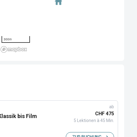
300m
ab
CHF 475
lassik bis Film
5 Lektionen à 45 Min.
ZUR BUCHUNG