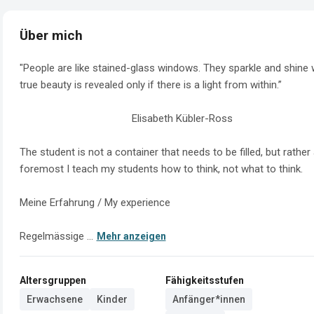
Über mich
"People are like stained-glass windows. They sparkle and shine w
true beauty is revealed only if there is a light from within.” 

                                        Elisabeth Kübler-Ross

The student is not a container that needs to be filled, but rather 
foremost I teach my students how to think, not what to think.

Meine Erfahrung / My experience

Regelmässige ...
Mehr anzeigen
Altersgruppen
Fähigkeitsstufen
Erwachsene
Kinder
Anfänger*innen