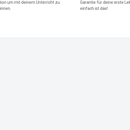
tion um mit deinem Unterricht zu
Garantie für deine erste Le
innen.
einfach ist das!