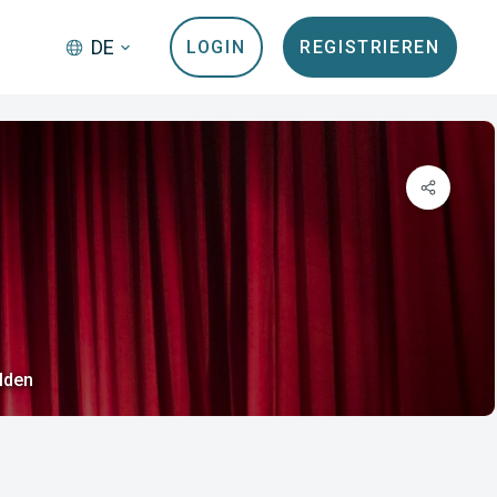
DE
LOGIN
REGISTRIEREN
lden