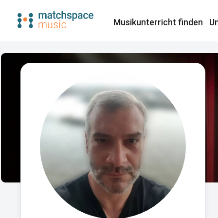
Musikunterricht finden​
Un