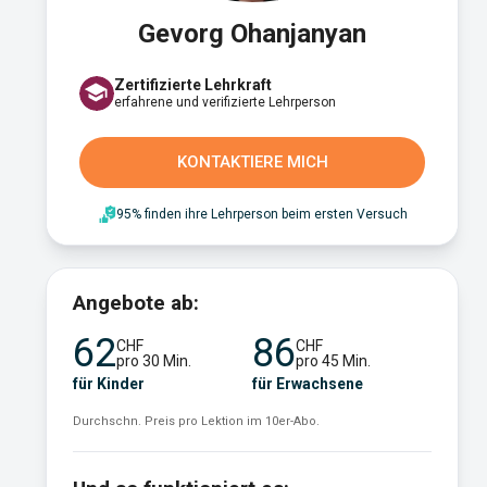
Gevorg Ohanjanyan
Zertifizierte Lehrkraft
erfahrene und verifizierte Lehrperson
KONTAKTIERE MICH
95% finden ihre Lehrperson beim ersten Versuch
Angebote ab:
62
86
CHF
CHF
pro 30 Min.
pro 45 Min.
für Kinder
für Erwachsene
Durchschn. Preis pro Lektion im 10er-Abo.