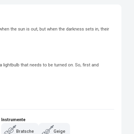
hen the sun is out, but when the darkness sets in, their 
a lightbulb that needs to be turned on. So, first and 
Instrumente
Bratsche
Geige