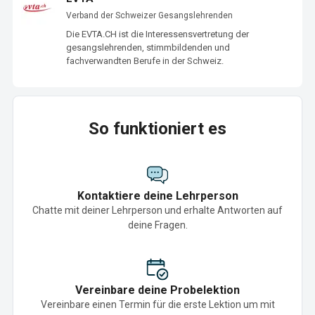
Verband der Schweizer Gesangslehrenden
Die EVTA.CH ist die Interessensvertretung der 
gesangslehrenden, stimmbildenden und 
fachverwandten Berufe in der Schweiz.
So funktioniert es
Kontaktiere deine Lehrperson
Chatte mit deiner Lehrperson und erhalte Antworten auf
deine Fragen.
Vereinbare deine Probelektion
Vereinbare einen Termin für die erste Lektion um mit