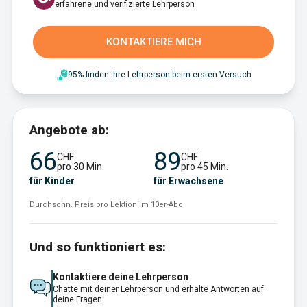
erfahrene und verifizierte Lehrperson
KONTAKTIERE MICH
95% finden ihre Lehrperson beim ersten Versuch
Angebote ab:
66
89
CHF
CHF
pro 30 Min.
pro 45 Min.
für Kinder
für Erwachsene
Durchschn. Preis pro Lektion im 10er-Abo.
Und so funktioniert es:
Kontaktiere deine Lehrperson
Chatte mit deiner Lehrperson und erhalte Antworten auf
deine Fragen.