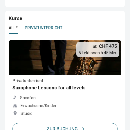
Kurse
ALLE
PRIVATUNTERRICHT
CHF 475
ab
5 Lektionen à 45 Min.
Privatunterricht
Saxophone Lessons for all levels
Saxofon
Erwachsene/Kinder
Studio
ZUR BUCHUNG