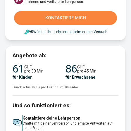
erfahrene und verifizierte Lehrperson
KONTAKTIERE MICH
95% finden ihre Lehrperson beim ersten Versuch
Angebote ab:
61
86
CHF
CHF
pro 30 Min.
pro 45 Min.
für Kinder
für Erwachsene
Durchschn. Preis pro Lektion im 10er-Abo.
Und so funktioniert es:
Kontaktiere deine Lehrperson
Chatte mit deiner Lehrperson und erhalte Antworten auf
deine Fragen.