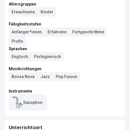
Altersgruppen
Erwachsene
Kinder
Fähigkeitsstufen
Anfänger*innen
Erfahrene
Fortgeschrittene
Profis
Sprachen
Englisch
Portugiesisch
Musikrichtungen
Bossa Nova
Jazz
Pop Fusion
Instrumente
Saxophon
Unterrichtsort