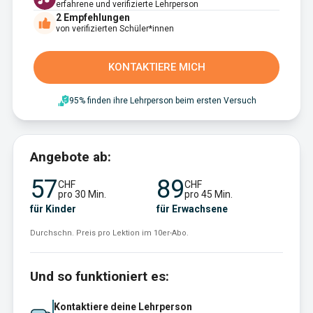
erfahrene und verifizierte Lehrperson
2
Empfehlungen
von verifizierten Schüler*innen
KONTAKTIERE MICH
95% finden ihre Lehrperson beim ersten Versuch
Angebote ab:
57
89
CHF
CHF
pro 30 Min.
pro 45 Min.
für Kinder
für Erwachsene
Durchschn. Preis pro Lektion im 10er-Abo.
Und so funktioniert es:
Kontaktiere deine Lehrperson