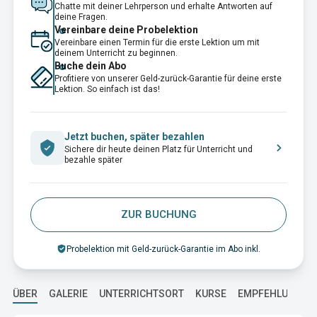
Chatte mit deiner Lehrperson und erhalte Antworten auf
deine Fragen.
Vereinbare deine Probelektion
Vereinbare einen Termin für die erste Lektion um mit
deinem Unterricht zu beginnen.
Buche dein Abo
Profitiere von unserer Geld-zurück-Garantie für deine erste
Lektion. So einfach ist das!
Jetzt buchen, später bezahlen
Sichere dir heute deinen Platz für Unterricht und
bezahle später
ZUR BUCHUNG
Probelektion mit Geld-zurück-Garantie im Abo inkl.
ÜBER
GALERIE
UNTERRICHTSORT
KURSE
EMPFEHLUNGEN