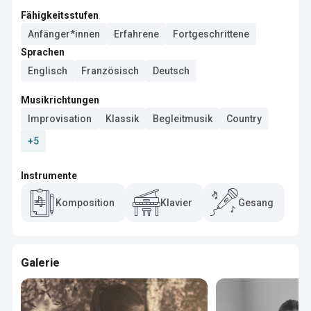
Fähigkeitsstufen
Anfänger*innen
Erfahrene
Fortgeschrittene
Sprachen
Englisch
Französisch
Deutsch
Musikrichtungen
Improvisation
Klassik
Begleitmusik
Country
+5
Instrumente
Komposition
Klavier
Gesang
Galerie