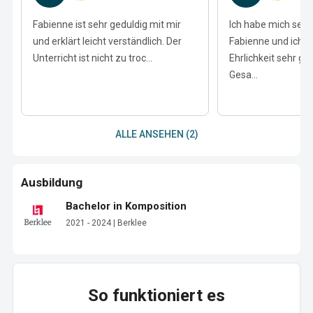
Fabienne ist sehr geduldig mit mir
Ich habe mich sehr
und erklärt leicht verständlich. Der
Fabienne und ich h
Unterricht ist nicht zu troc...
Ehrlichkeit sehr ge
Gesa...
ALLE ANSEHEN (2)
Ausbildung
Bachelor in Komposition
2021 - 2024 | Berklee
So funktioniert es