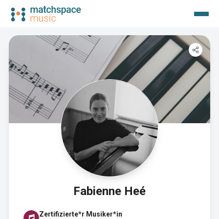
Fabienne Heé
Zertifizierte*r Musiker*in