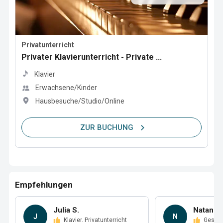
Privatunterricht
Privater Klavierunterricht - Private ...
Klavier
Erwachsene/Kinder
Hausbesuche/Studio/Online
ZUR BUCHUNG
Empfehlungen
Julia S.
Natan C.
J
N
Klavier. Privatunterricht
Gesan