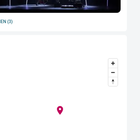
EN (3)