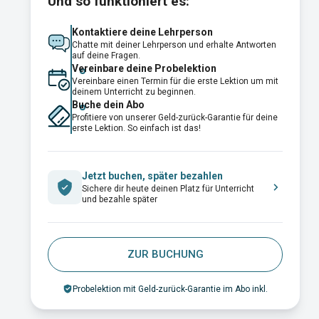
Und so funktioniert es:
Kontaktiere deine Lehrperson
Chatte mit deiner Lehrperson und erhalte Antworten
auf deine Fragen.
Vereinbare deine Probelektion
Vereinbare einen Termin für die erste Lektion um mit
deinem Unterricht zu beginnen.
Buche dein Abo
Profitiere von unserer Geld-zurück-Garantie für deine
erste Lektion. So einfach ist das!
Jetzt buchen, später bezahlen
Sichere dir heute deinen Platz für Unterricht
und bezahle später
ZUR BUCHUNG
Probelektion mit Geld-zurück-Garantie im Abo inkl.