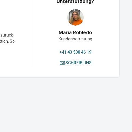
Unterstützung?
Maria Robledo
-zurück-
Kundenbetreuung
ktion. So
+41 43 508 46 19
SCHREIB UNS