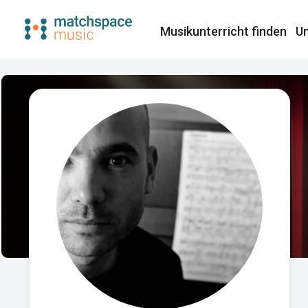
Musikunterricht finden​
Un