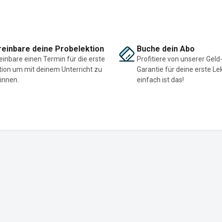
einbare deine Probelektion
Buche dein Abo
einbare einen Termin für die erste
Profitiere von unserer Geld
tion um mit deinem Unterricht zu
Garantie für deine erste Le
innen.
einfach ist das!