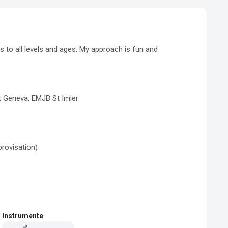
 to all levels and ages. My approach is fun and 
 Geneva, EMJB St Imier

ovisation)

Instrumente