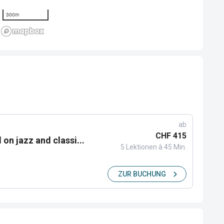
300m
ab
CHF 415
on jazz and classi...
5 Lektionen à 45 Min.
ZUR BUCHUNG