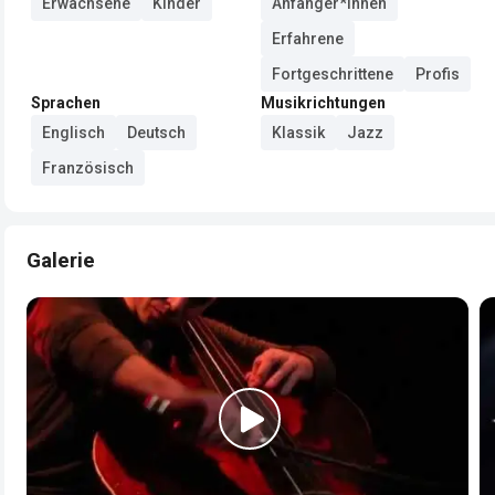
Erwachsene
Kinder
Anfänger*innen
Erfahrene
Fortgeschrittene
Profis
Sprachen
Musikrichtungen
Englisch
Deutsch
Klassik
Jazz
Französisch
Galerie