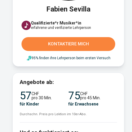
Fabien Sevilla
Qualifizierte*r Musiker*in
erfahrene und verifizierte Lehrperson
KONTAKTIERE MICH
95% finden ihre Lehrperson beim ersten Versuch
Angebote ab:
57
75
CHF
CHF
pro 30 Min.
pro 45 Min.
für Kinder
für Erwachsene
Durchschn. Preis pro Lektion im 10er-Abo.