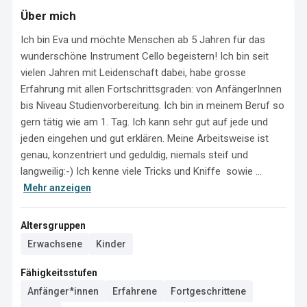
Über mich
Ich bin Eva und möchte Menschen ab 5 Jahren für das 
wunderschöne Instrument Cello begeistern! Ich bin seit 
vielen Jahren mit Leidenschaft dabei, habe grosse 
Erfahrung mit allen Fortschrittsgraden: von AnfängerInnen 
bis Niveau Studienvorbereitung. Ich bin in meinem Beruf so 
gern tätig wie am 1. Tag. Ich kann sehr gut auf jede und 
jeden eingehen und gut erklären. Meine Arbeitsweise ist 
genau, konzentriert und geduldig, niemals steif und 
langweilig:-) Ich kenne viele Tricks und Kniffe  sowie ...
Mehr anzeigen
Altersgruppen
Erwachsene
Kinder
Fähigkeitsstufen
Anfänger*innen
Erfahrene
Fortgeschrittene