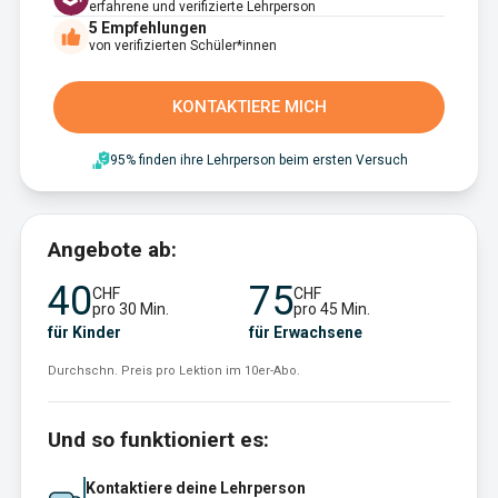
erfahrene und verifizierte Lehrperson
5
Empfehlungen
von verifizierten Schüler*innen
KONTAKTIERE MICH
95% finden ihre Lehrperson beim ersten Versuch
Angebote ab:
40
75
CHF
CHF
pro 30 Min.
pro 45 Min.
für Kinder
für Erwachsene
Durchschn. Preis pro Lektion im 10er-Abo.
Und so funktioniert es:
Kontaktiere deine Lehrperson