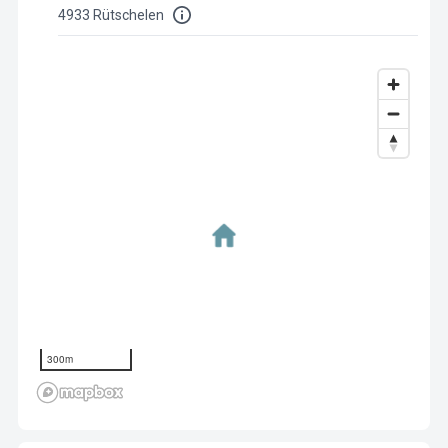
4933 Rütschelen
300m