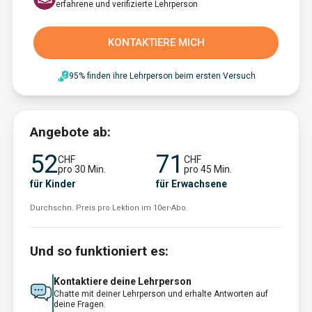
erfahrene und verifizierte Lehrperson
KONTAKTIERE MICH
95% finden ihre Lehrperson beim ersten Versuch
Angebote ab:
52
71
CHF
CHF
pro 30 Min.
pro 45 Min.
für Kinder
für Erwachsene
Durchschn. Preis pro Lektion im 10er-Abo.
Und so funktioniert es:
Kontaktiere deine Lehrperson
Chatte mit deiner Lehrperson und erhalte Antworten auf
deine Fragen.