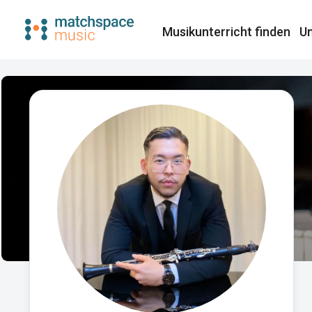
Musikunterricht finden​
Un