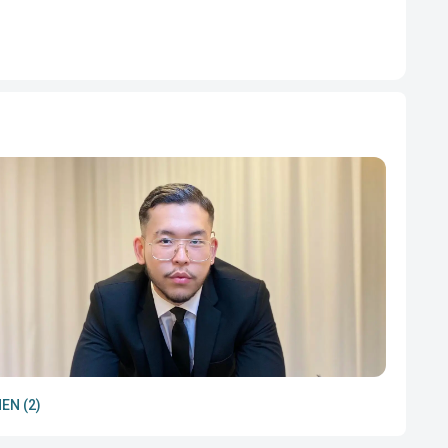
EN (2)