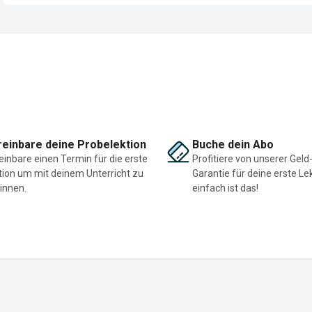
einbare deine Probelektion
Buche dein Abo
einbare einen Termin für die erste
Profitiere von unserer Geld
tion um mit deinem Unterricht zu
Garantie für deine erste Le
innen.
einfach ist das!