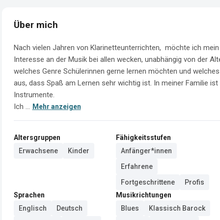
Über mich
Nach vielen Jahren von Klarinetteunterrichten,  möchte ich mei
Interesse an der Musik bei allen wecken, unabhängig von der Alte
welches Genre Schülerinnen gerne lernen möchten und welches Ge
aus, dass Spaß am Lernen sehr wichtig ist. In meiner Familie ist 
Instrumente.  

Ich ...
Mehr anzeigen
Altersgruppen
Fähigkeitsstufen
Erwachsene
Kinder
Anfänger*innen
Erfahrene
Fortgeschrittene
Profis
Sprachen
Musikrichtungen
Englisch
Deutsch
Blues
Klassisch Barock