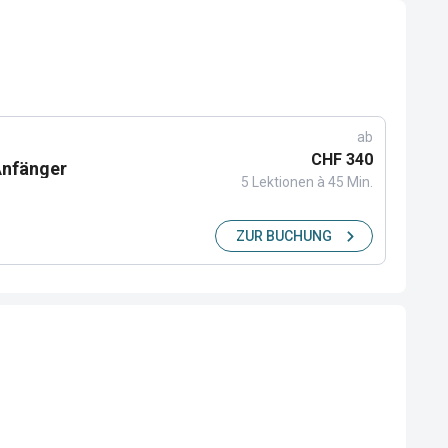
ab
CHF 340
 Anfänger
5 Lektionen à 45 Min.
ZUR BUCHUNG