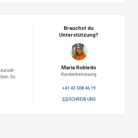
Brauchst du
Unterstützung?
Maria Robledo
-zurück-
Kundenbetreuung
ktion. So
+41 43 508 46 19
SCHREIB UNS