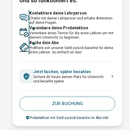
Und so funktioniert es:
Kontaktiere deine Lehrperson
Chatte mit deiner Lehrperson und erhalte Antworten
auf deine Fragen.
Vereinbare deine Probelektion
Vereinbare einen Termin für die erste Lektion um mit
deinem Unterricht zu beginnen.
Buche dein Abo
Profitiere von unserer Geld-zurück-Garantie für deine
erste Lektion. So einfach ist das!
Jetzt buchen, später bezahlen
Sichere dir heute deinen Platz für Unterricht
und bezahle später
ZUR BUCHUNG
Probelektion mit Geld-zurück-Garantie im Abo inkl.