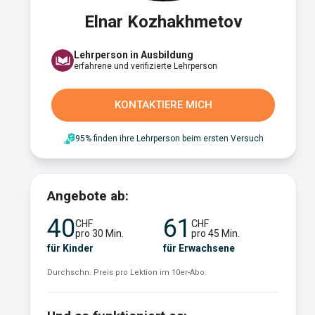
Elnar Kozhakhmetov
Lehrperson in Ausbildung
erfahrene und verifizierte Lehrperson
KONTAKTIERE MICH
95% finden ihre Lehrperson beim ersten Versuch
Angebote ab:
40
61
CHF
CHF
pro 30 Min.
pro 45 Min.
für Kinder
für Erwachsene
Durchschn. Preis pro Lektion im 10er-Abo.