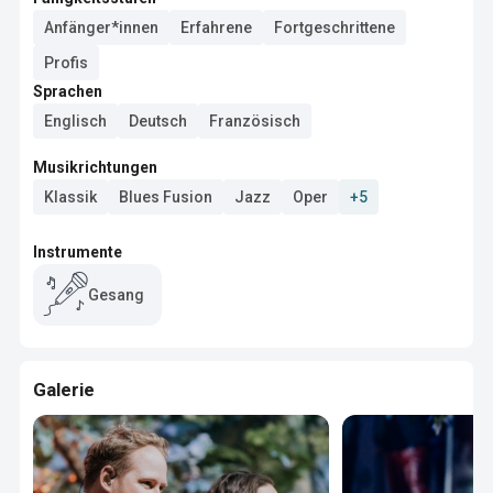
Anfänger*innen
Erfahrene
Fortgeschrittene
Profis
Sprachen
Englisch
Deutsch
Französisch
Musikrichtungen
Klassik
Blues Fusion
Jazz
Oper
+5
Instrumente
Gesang
Galerie