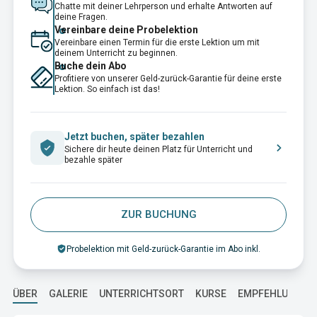
Chatte mit deiner Lehrperson und erhalte Antworten auf
deine Fragen.
Vereinbare deine Probelektion
Vereinbare einen Termin für die erste Lektion um mit
deinem Unterricht zu beginnen.
Buche dein Abo
Profitiere von unserer Geld-zurück-Garantie für deine erste
Lektion. So einfach ist das!
Jetzt buchen, später bezahlen
Sichere dir heute deinen Platz für Unterricht und
bezahle später
ZUR BUCHUNG
Probelektion mit Geld-zurück-Garantie im Abo inkl.
ÜBER
GALERIE
UNTERRICHTSORT
KURSE
EMPFEHLUNGEN