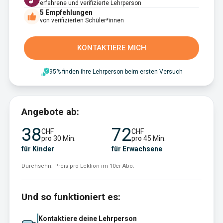
erfahrene und verifizierte Lehrperson
5
Empfehlungen
von verifizierten Schüler*innen
KONTAKTIERE MICH
95% finden ihre Lehrperson beim ersten Versuch
Angebote ab:
38
72
CHF
CHF
pro 30 Min.
pro 45 Min.
für Kinder
für Erwachsene
Durchschn. Preis pro Lektion im 10er-Abo.
Und so funktioniert es:
Kontaktiere deine Lehrperson