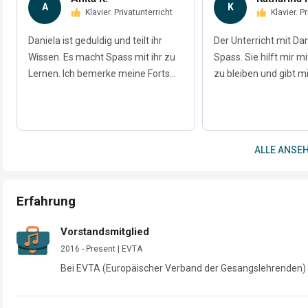
A
K
Klavier. Privatunterricht
Klavier. 
Daniela ist geduldig und teilt ihr
Der Unterricht mit Da
Wissen. Es macht Spass mit ihr zu
Spass. Sie hilft mir m
Lernen. Ich bemerke meine Forts...
zu bleiben und gibt mi
ALLE ANSEH
Erfahrung
Vorstandsmitglied
2016 - Present | EVTA
Bei EVTA (Europäischer Verband der Gesangslehrenden) i