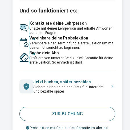
Und so funktioniert es:
Kontaktiere deine Lehrperson
Chatte mit deiner Lehrperson und erhalte Antworten
auf deine Fragen.
Vereinbare deine Probelektion
Vereinbare einen Termin für die erste Lektion um mit
deinem Unterricht zu beginnen.
Buche dein Abo
Profitiere von unserer Geld-zurück-Garantie für deine
erste Lektion. So einfach ist das!
Jetzt buchen, später bezahlen
Sichere dir heute deinen Platz für Unterricht
und bezahle später
ZUR BUCHUNG
Probelektion mit Geld-zurück-Garantie im Abo inkl.