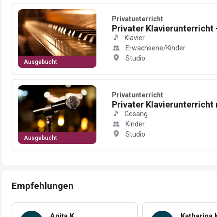
Privatunterricht
Privater Klavierunterricht
Klavier
Erwachsene/Kinder
Studio
Ausgebucht
Privatunterricht
Privater Klavierunterrich
Gesang
Kinder
Studio
Ausgebucht
Empfehlungen
Anita K.
Katharina 