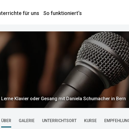
terrichte für uns
So funktioniert’s
Lerne Klavier oder Gesang mit Daniela Schumacher in Bern
ÜBER
GALERIE
UNTERRICHTSORT
KURSE
EMPFEHLUN