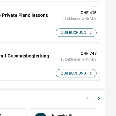
ab
CHF 415
 - Private Piano lessons
5 Lektionen à 45 Min.
ZUR BUCHUNG
ab
CHF 747
t mit Gesangsbegleitung
10 Lektionen à 45 Min.
ZUR BUCHUNG
K.
Dominika M.