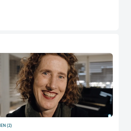
EN (2)