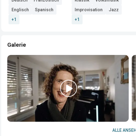
Englisch
Spanisch
Improvisation
Jazz
+1
+1
Galerie
ALLE ANSEH