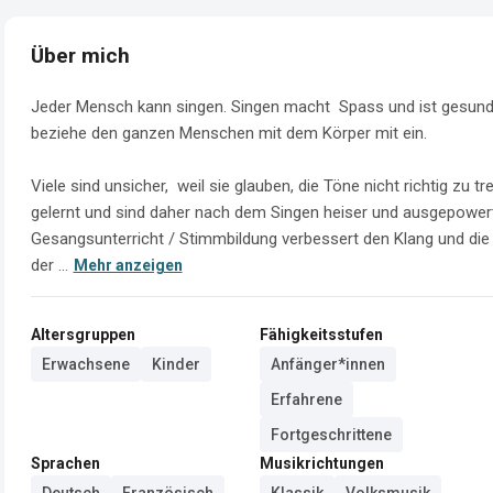
Über mich
Jeder Mensch kann singen. Singen macht  Spass und ist gesund!
beziehe den ganzen Menschen mit dem Körper mit ein. 

Viele sind unsicher,  weil sie glauben, die Töne nicht richtig zu t
gelernt und sind daher nach dem Singen heiser und ausgepowert
Gesangsunterricht / Stimmbildung verbessert den Klang und die 
der ...
Mehr anzeigen
Altersgruppen
Fähigkeitsstufen
Erwachsene
Kinder
Anfänger*innen
Erfahrene
Fortgeschrittene
Sprachen
Musikrichtungen
Deutsch
Französisch
Klassik
Volksmusik