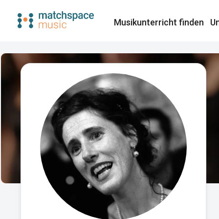
Musikunterricht finden​
Un