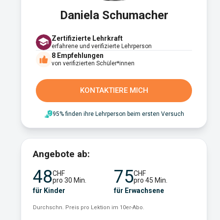
Daniela Schumacher
Zertifizierte Lehrkraft
erfahrene und verifizierte Lehrperson
8
Empfehlungen
von verifizierten Schüler*innen
KONTAKTIERE MICH
95% finden ihre Lehrperson beim ersten Versuch
Angebote ab:
48
75
CHF
CHF
pro 30 Min.
pro 45 Min.
für Kinder
für Erwachsene
Durchschn. Preis pro Lektion im 10er-Abo.