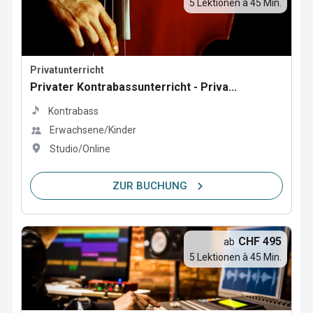
5 Lektionen à 45 Min.
Privatunterricht
Privater Kontrabassunterricht - Priva...
Kontrabass
Erwachsene/Kinder
Studio/Online
ZUR BUCHUNG
CHF 495
ab
5 Lektionen à 45 Min.