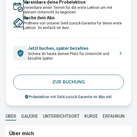
Vereinbare deine Probelektion
Vereinbare einen Termin für die erste Lektion um mit
deinem Unterricht zu beginnen.
Buche dein Abo
Profitiere von unserer Geld-zurück-Garantie für deine erste
Lektion. So einfach ist das!
Jetzt buchen, später bezahlen
Sichere dir heute deinen Platz für Unterricht und
bezahle später
ZUR BUCHUNG
Probelektion mit Geld-zurück-Garantie im Abo inkl.
ÜBER
GALERIE
UNTERRICHTSORT
KURSE
ERFAHRUNG
A
Über mich