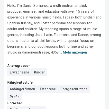
Hello, I'm Daniel Somaroo, a multi-instrumentalist, 
producer, engineer, and educator with over 15 years of 
experience in various music fields. I speak both English and 
Spanish fluently, and I offer personalized lessons for 
adults and children. My teaching spans a range of music 
genres, including Jazz, Latin, Electronic, and Dance, among 
others. I cater to all skill levels, with a special focus on 
beginners, and conduct lessons both online and at my 
studio in Kasernenstrasse, 4058 ...
Mehr anzeigen
Altersgruppen
Erwachsene
Kinder
Fähigkeitsstufen
Anfänger*innen
Erfahrene
Fortgeschrittene
Profis
Sprachen