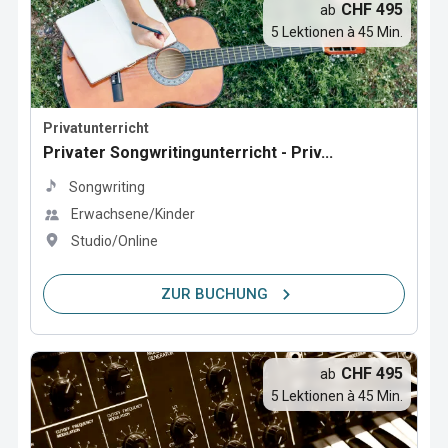
CHF 495
ab
5 Lektionen à 45 Min.
Privatunterricht
Privater Songwritingunterricht - Priv...
Songwriting
Erwachsene/Kinder
Studio/Online
ZUR BUCHUNG
CHF 495
ab
5 Lektionen à 45 Min.