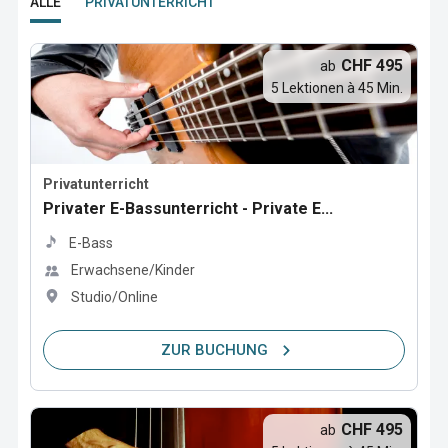
ALLE
PRIVATUNTERRICHT
CHF 495
ab
5 Lektionen à 45 Min.
Privatunterricht
Privater E-Bassunterricht - Private E...
E-Bass
Erwachsene/Kinder
Studio/Online
ZUR BUCHUNG
CHF 495
ab