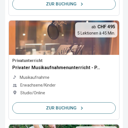
ZUR BUCHUNG
CHF 495
ab
5 Lektionen à 45 Min.
Privatunterricht
Privater Musikaufnahmenunterricht - P...
Musikaufnahme
Erwachsene/Kinder
Studio/Online
ZUR BUCHUNG