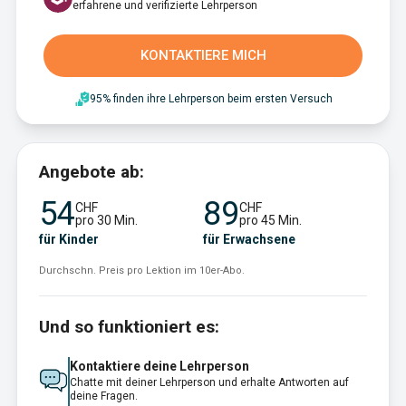
erfahrene und verifizierte Lehrperson
KONTAKTIERE MICH
95% finden ihre Lehrperson beim ersten Versuch
Angebote ab:
54
89
CHF
CHF
pro 30 Min.
pro 45 Min.
für Kinder
für Erwachsene
Durchschn. Preis pro Lektion im 10er-Abo.
Und so funktioniert es:
Kontaktiere deine Lehrperson
Chatte mit deiner Lehrperson und erhalte Antworten auf
deine Fragen.