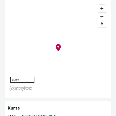
300m
Kurse