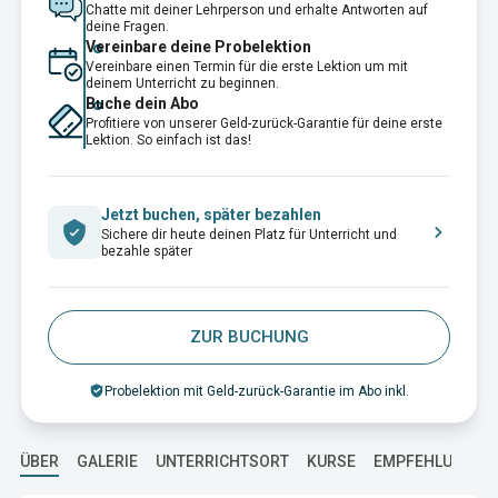
Chatte mit deiner Lehrperson und erhalte Antworten auf
deine Fragen.
Vereinbare deine Probelektion
Vereinbare einen Termin für die erste Lektion um mit
deinem Unterricht zu beginnen.
Buche dein Abo
Profitiere von unserer Geld-zurück-Garantie für deine erste
Lektion. So einfach ist das!
Jetzt buchen, später bezahlen
Sichere dir heute deinen Platz für Unterricht und
bezahle später
ZUR BUCHUNG
Probelektion mit Geld-zurück-Garantie im Abo inkl.
ÜBER
GALERIE
UNTERRICHTSORT
KURSE
EMPFEHLUNGEN