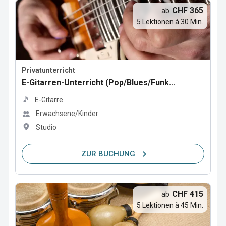
CHF 365
ab
5 Lektionen à 30 Min.
Privatunterricht
E-Gitarren-Unterricht (Pop/Blues/Funk...
E-Gitarre
Erwachsene/Kinder
Studio
ZUR BUCHUNG
CHF 415
ab
5 Lektionen à 45 Min.