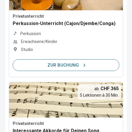
Privatunterricht
Perkussion-Unterricht (Cajon/Djembe/Conga)
Perkussion
Erwachsene/Kinder
Studio
ZUR BUCHUNG
CHF 365
ab
5 Lektionen à 30 Min.
Privatunterricht
Interessante Akkorde für Deinen Song