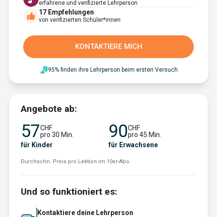
erfahrene und verifizierte Lehrperson
17
Empfehlungen
von verifizierten Schüler*innen
KONTAKTIERE MICH
95% finden ihre Lehrperson beim ersten Versuch
Angebote ab:
57
90
CHF
CHF
pro 30 Min.
pro 45 Min.
für Kinder
für Erwachsene
Durchschn. Preis pro Lektion im 10er-Abo.
Und so funktioniert es:
Kontaktiere deine Lehrperson