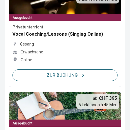
Ausgebucht
Privatunterricht
Vocal Coaching/Lessons (Singing Online)
Gesang
Erwachsene
Online
ZUR BUCHUNG
CHF 395
ab
5 Lektionen à 45 Min.
Ausgebucht