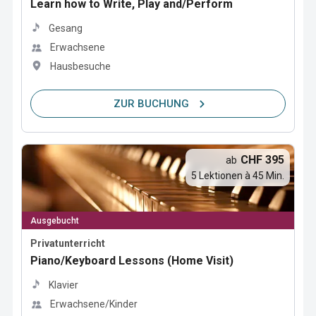
Learn how to Write, Play and/Perform
Gesang
Erwachsene
Hausbesuche
ZUR BUCHUNG
CHF 395
ab
5 Lektionen à 45 Min.
Ausgebucht
Privatunterricht
Piano/Keyboard Lessons (Home Visit)
Klavier
Erwachsene/Kinder