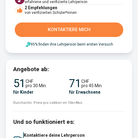
erfahrene und verifizierte Lehrperson
2
Empfehlungen
von verifizierten Schüler*innen
KONTAKTIERE MICH
95% finden ihre Lehrperson beim ersten Versuch
Angebote ab:
51
71
CHF
CHF
pro 30 Min.
pro 45 Min.
für Kinder
für Erwachsene
Durchschn. Preis pro Lektion im 10er-Abo.
Und so funktioniert es:
Kontaktiere deine Lehrperson