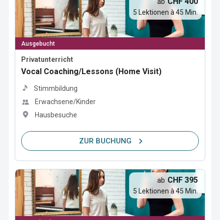
CHF 400
ab
5 Lektionen à 45 Min.
Ausgebucht
Privatunterricht
Vocal Coaching/Lessons (Home Visit)
Stimmbildung
Erwachsene/Kinder
Hausbesuche
ZUR BUCHUNG
CHF 395
ab
5 Lektionen à 45 Min.