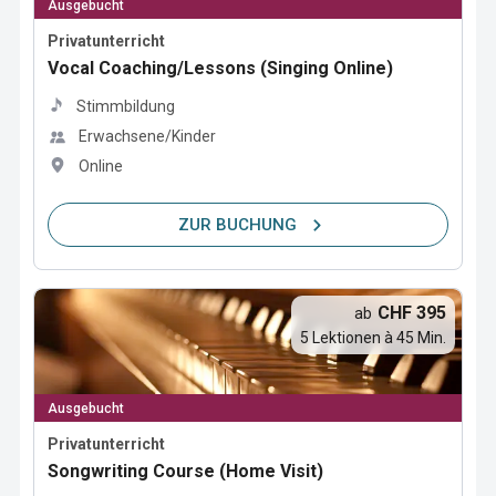
Ausgebucht
Privatunterricht
Vocal Coaching/Lessons (Singing Online)
Stimmbildung
Erwachsene/Kinder
Online
ZUR BUCHUNG
CHF 395
ab
5 Lektionen à 45 Min.
Ausgebucht
Privatunterricht
Songwriting Course (Home Visit)