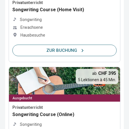
Privatunterricht
Songwriting Course (Home Visit)
Songwriting
Erwachsene
Hausbesuche
ZUR BUCHUNG
CHF 395
ab
5 Lektionen à 45 Min.
Ausgebucht
Privatunterricht
Songwriting Course (Online)
Songwriting