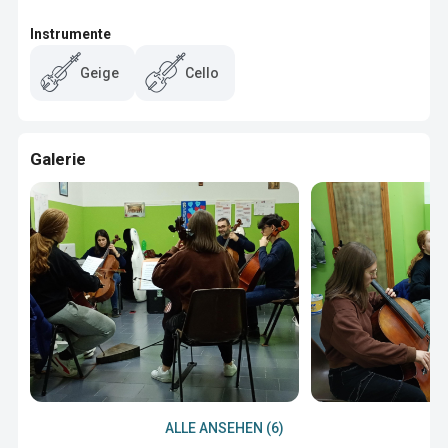
Instrumente
Geige
Cello
Galerie
ALLE ANSEHEN (6)