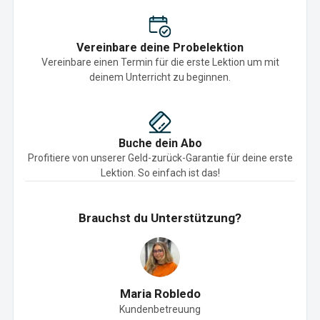
Vereinbare deine Probelektion
Vereinbare einen Termin für die erste Lektion um mit
deinem Unterricht zu beginnen.
Buche dein Abo
Profitiere von unserer Geld-zurück-Garantie für deine erste
Lektion. So einfach ist das!
Brauchst du Unterstützung?
Maria Robledo
Kundenbetreuung