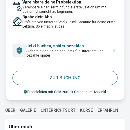
Vereinbare deine Probelektion
Vereinbare einen Termin für die erste Lektion um mit
deinem Unterricht zu beginnen.
Buche dein Abo
Profitiere von unserer Geld-zurück-Garantie für deine erste
Lektion. So einfach ist das!
Jetzt buchen, später bezahlen
Sichere dir heute deinen Platz für Unterricht und
bezahle später
ZUR BUCHUNG
Probelektion mit Geld-zurück-Garantie im Abo inkl.
ÜBER
GALERIE
UNTERRICHTSORT
KURSE
ERFAHRUNG
A
Über mich