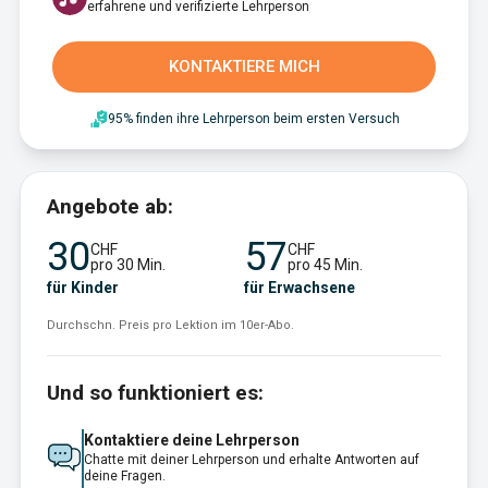
erfahrene und verifizierte Lehrperson
KONTAKTIERE MICH
95% finden ihre Lehrperson beim ersten Versuch
Angebote ab:
30
57
CHF
CHF
pro 30 Min.
pro 45 Min.
für Kinder
für Erwachsene
Durchschn. Preis pro Lektion im 10er-Abo.
Und so funktioniert es:
Kontaktiere deine Lehrperson
Chatte mit deiner Lehrperson und erhalte Antworten auf
deine Fragen.