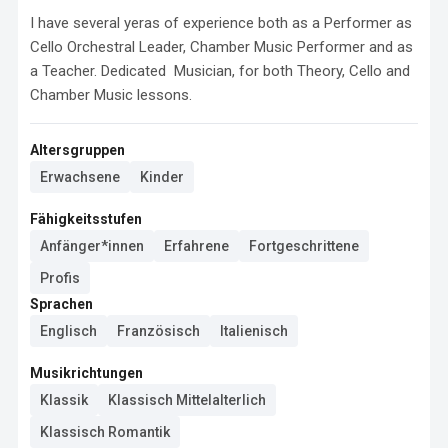
I have several yeras of experience both as a Performer as 
Cello Orchestral Leader, Chamber Music Performer and as 
a Teacher. Dedicated  Musician, for both Theory, Cello and 
Chamber Music lessons.
Altersgruppen
Erwachsene
Kinder
Fähigkeitsstufen
Anfänger*innen
Erfahrene
Fortgeschrittene
Profis
Sprachen
Englisch
Französisch
Italienisch
Musikrichtungen
Klassik
Klassisch Mittelalterlich
Klassisch Romantik