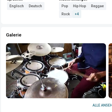
Englisch
Deutsch
Pop
Hip Hop
Reggae
Rock
+4
Galerie
ALLE ANSEH