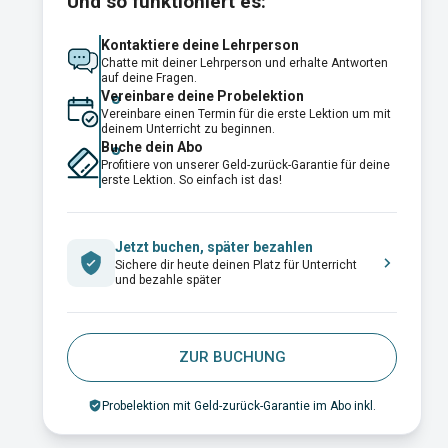
Und so funktioniert es:
Kontaktiere deine Lehrperson
Chatte mit deiner Lehrperson und erhalte Antworten
auf deine Fragen.
Vereinbare deine Probelektion
Vereinbare einen Termin für die erste Lektion um mit
deinem Unterricht zu beginnen.
Buche dein Abo
Profitiere von unserer Geld-zurück-Garantie für deine
erste Lektion. So einfach ist das!
Jetzt buchen, später bezahlen
Sichere dir heute deinen Platz für Unterricht
und bezahle später
ZUR BUCHUNG
Probelektion mit Geld-zurück-Garantie im Abo inkl.