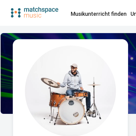
Musikunterricht finden​
Un