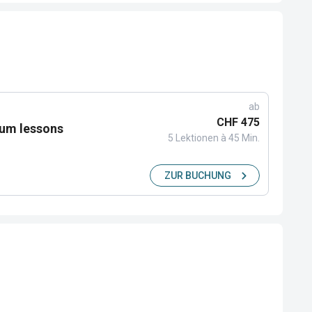
ab
CHF 475
rum lessons
5 Lektionen à 45 Min.
ZUR BUCHUNG