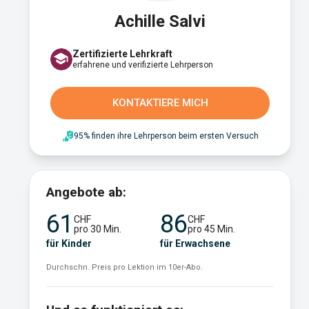
Achille Salvi
Zertifizierte Lehrkraft
erfahrene und verifizierte Lehrperson
KONTAKTIERE MICH
95% finden ihre Lehrperson beim ersten Versuch
Angebote ab:
61
86
CHF
CHF
pro 30 Min.
pro 45 Min.
für Kinder
für Erwachsene
Durchschn. Preis pro Lektion im 10er-Abo.