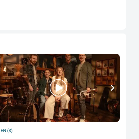
EN (3)