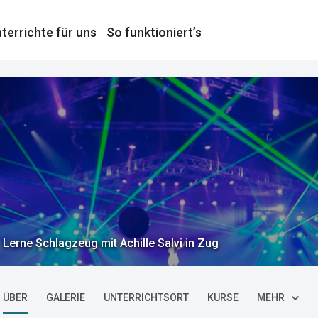
terrichte für uns
So funktioniert’s
Lerne Schlagzeug mit Achille Salvi in Zug
ÜBER
GALERIE
UNTERRICHTSORT
KURSE
MEHR