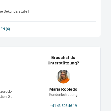
ie Sekundarstufe I.
EN (6)
Brauchst du
Unterstützung?
Maria Robledo
-zurück-
Kundenbetreuung
ktion. So
+41 43 508 46 19