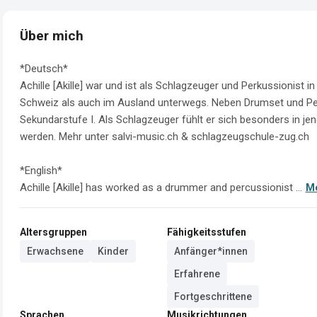
Über mich
*Deutsch*

Achille [Akille] war und ist als Schlagzeuger und Perkussionist
Schweiz als auch im Ausland unterwegs. Neben Drumset und Perku
Sekundarstufe I. Als Schlagzeuger fühlt er sich besonders in je
werden. Mehr unter salvi-music.ch & schlagzeugschule-zug.ch

*English*

Achille [Akille] has worked as a drummer and percussionist ...
Me
Altersgruppen
Fähigkeitsstufen
Erwachsene
Kinder
Anfänger*innen
Erfahrene
Fortgeschrittene
Sprachen
Musikrichtungen