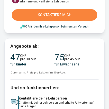
erfahrene und verifizierte Lehrperson
KONTAKTIERE MICH
95% finden ihre Lehrperson beim ersten Versuch
Angebote ab:
47
75
CHF
CHF
pro 30 Min.
pro 45 Min.
für Kinder
für Erwachsene
Durchschn. Preis pro Lektion im 10er-Abo.
Und so funktioniert es:
Kontaktiere deine Lehrperson
Chatte mit deiner Lehrperson und erhalte Antworten auf
deine Fragen.