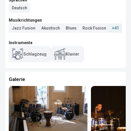
Sprachen
Deutsch
Musikrichtungen
Jazz Fusion
Akustisch
Blues
Rock Fusion
+41
Instrumente
Schlagzeug
Klavier
Galerie