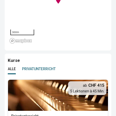
300m
Kurse
ALLE
PRIVATUNTERRICHT
CHF 415
ab
5 Lektionen à 45 Min.