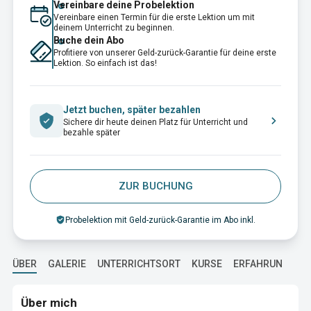
Vereinbare deine Probelektion
Vereinbare einen Termin für die erste Lektion um mit
deinem Unterricht zu beginnen.
Buche dein Abo
Profitiere von unserer Geld-zurück-Garantie für deine erste
Lektion. So einfach ist das!
Jetzt buchen, später bezahlen
Sichere dir heute deinen Platz für Unterricht und
bezahle später
ZUR BUCHUNG
Probelektion mit Geld-zurück-Garantie im Abo inkl.
ÜBER
GALERIE
UNTERRICHTSORT
KURSE
ERFAHRUNG
A
Über mich