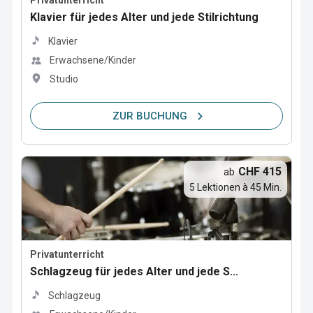
Privatunterricht
Klavier für jedes Alter und jede Stilrichtung
Klavier
Erwachsene/Kinder
Studio
ZUR BUCHUNG
CHF 415
ab
5 Lektionen à 45 Min.
Privatunterricht
Schlagzeug für jedes Alter und jede S...
Schlagzeug