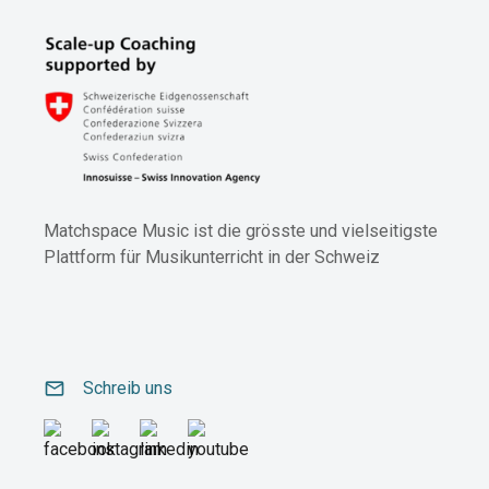
Matchspace Music ist die grösste und vielseitigste
Plattform für Musikunterricht in der Schweiz
email
Schreib uns